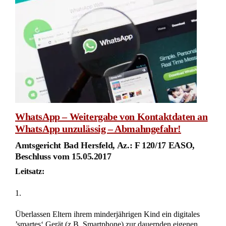
WhatsApp – Weitergabe von Kontaktdaten an
WhatsApp unzulässig – Abmahngefahr!
Amtsgericht Bad Hersfeld, Az.: F 120/17 EASO,
Beschluss vom 15.05.2017
Leitsatz:
1.
Überlassen Eltern ihrem minderjährigen Kind ein digitales
’smartes‘ Gerät (z.B. Smartphone) zur dauernden eigenen