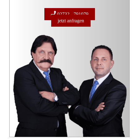
02732 - 791079
jetzt anfragen