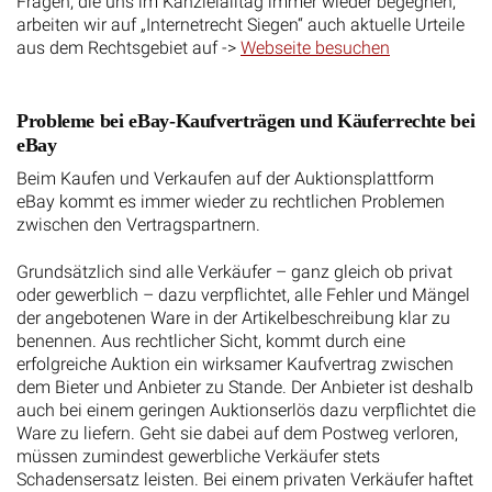
Fragen, die uns im Kanzleialltag immer wieder begegnen,
arbeiten wir auf „Internetrecht Siegen“ auch aktuelle Urteile
aus dem Rechtsgebiet auf ->
Webseite besuchen
Probleme bei eBay-Kaufverträgen und Käuferrechte bei
eBay
Beim Kaufen und Verkaufen auf der Auktionsplattform
eBay kommt es immer wieder zu rechtlichen Problemen
zwischen den Vertragspartnern.
Grundsätzlich sind alle Verkäufer – ganz gleich ob privat
oder gewerblich – dazu verpflichtet, alle Fehler und Mängel
der angebotenen Ware in der Artikelbeschreibung klar zu
benennen. Aus rechtlicher Sicht, kommt durch eine
erfolgreiche Auktion ein wirksamer Kaufvertrag zwischen
dem Bieter und Anbieter zu Stande. Der Anbieter ist deshalb
auch bei einem geringen Auktionserlös dazu verpflichtet die
Ware zu liefern. Geht sie dabei auf dem Postweg verloren,
müssen zumindest gewerbliche Verkäufer stets
Schadensersatz leisten. Bei einem privaten Verkäufer haftet