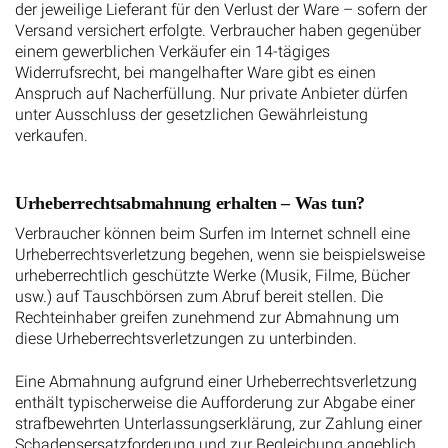
der jeweilige Lieferant für den Verlust der Ware – sofern der
Versand versichert erfolgte. Verbraucher haben gegenüber
einem gewerblichen Verkäufer ein 14-tägiges
Widerrufsrecht, bei mangelhafter Ware gibt es einen
Anspruch auf Nacherfüllung. Nur private Anbieter dürfen
unter Ausschluss der gesetzlichen Gewährleistung
verkaufen.
Urheberrechtsabmahnung erhalten – Was tun?
Verbraucher können beim Surfen im Internet schnell eine
Urheberrechtsverletzung begehen, wenn sie beispielsweise
urheberrechtlich geschützte Werke (Musik, Filme, Bücher
usw.) auf Tauschbörsen zum Abruf bereit stellen. Die
Rechteinhaber greifen zunehmend zur Abmahnung um
diese Urheberrechtsverletzungen zu unterbinden.
Eine Abmahnung aufgrund einer Urheberrechtsverletzung
enthält typischerweise die Aufforderung zur Abgabe einer
strafbewehrten Unterlassungserklärung, zur Zahlung einer
Schadensersatzforderung und zur Begleichung angeblich