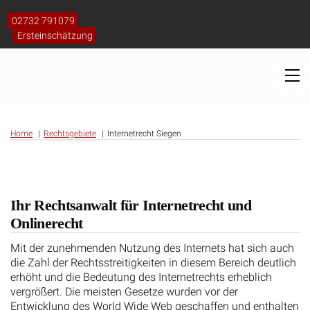
Skip
to
02732 791079
content
Ersteinschätzung
M
Home
Rechtsgebiete
Internetrecht Siegen
Ihr Rechtsanwalt für Internetrecht und
Onlinerecht
Mit der zunehmenden Nutzung des Internets hat sich auch
die Zahl der Rechtsstreitigkeiten in diesem Bereich deutlich
erhöht und die Bedeutung des Internetrechts erheblich
vergrößert. Die meisten Gesetze wurden vor der
Entwicklung des World Wide Web geschaffen und enthalten