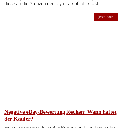
diese an die Grenzen der Loyalitätspflicht stößt.
jetzt lesen
Negative eBay-Bewertung löschen: Wann haftet
der Käufer?
Eine einzelne negative eBay Bewertung kann heute über