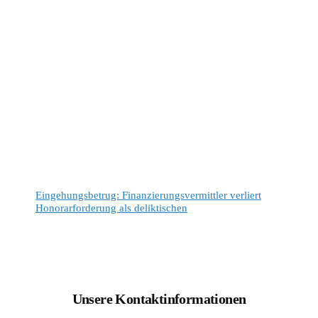
Eingehungsbetrug: Finanzierungsvermittler verliert
Honorarforderung als deliktischen
Unsere Kontaktinformationen