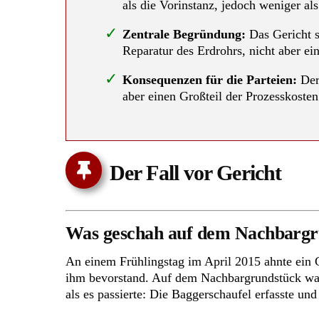
als die Vorinstanz, jedoch weniger al
Zentrale Begründung:
Das Gericht st
Reparatur des Erdrohrs, nicht aber e
Konsequenzen für die Parteien:
Der 
aber einen Großteil der Prozesskosten
Der Fall vor Gericht
Was geschah auf dem Nachbargrun
An einem Frühlingstag im April 2015 ahnte ein G
ihm bevorstand. Auf dem Nachbargrundstück war
als es passierte: Die Baggerschaufel erfasste un