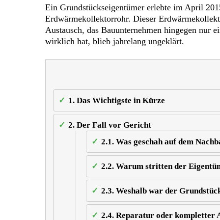
Ein Grundstückseigentümer erlebte im April 201
Erdwärmekollektorrohr. Dieser Erdwärmekollektor
Austausch, das Bauunternehmen hingegen nur ein
wirklich hat, blieb jahrelang ungeklärt.
1.
Das Wichtigste in Kürze
2.
Der Fall vor Gericht
2.1.
Was geschah auf dem Nachbar
2.2.
Warum stritten der Eigentü
2.3.
Weshalb war der Grundstücks
2.4.
Reparatur oder kompletter 