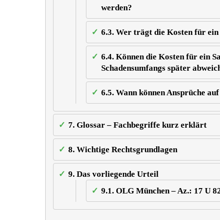
werden?
6.3.
Wer trägt die Kosten für ei
6.4.
Können die Kosten für ein S
Schadensumfangs später abweicht
6.5.
Wann können Ansprüche auf z
7.
Glossar – Fachbegriffe kurz erklärt
8.
Wichtige Rechtsgrundlagen
9.
Das vorliegende Urteil
9.1.
OLG München – Az.: 17 U 82