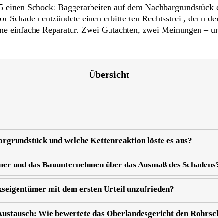
5 einen Schock: Baggerarbeiten auf dem Nachbargrundstück d
 Schaden entzündete einen erbitterten Rechtsstreit, denn de
e einfache Reparatur. Zwei Gutachten, zwei Meinungen – und
Übersicht
grundstück und welche Kettenreaktion löste es aus?
mer und das Bauunternehmen über das Ausmaß des Schadens
eigentümer mit dem ersten Urteil unzufrieden?
Austausch: Wie bewertete das Oberlandesgericht den Rohrs