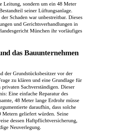
he Leitung, sondern um ein 48 Meter
Bestandteil seiner Lüftungsanlage.
 der Schaden war unbestreitbar. Dieses
erungen und Gerichtsverhandlungen in
rlandesgericht München ihr vorläufiges
 und das Bauunternehmen
d der Grundstücksbesitzer vor der
rage zu klären und eine Grundlage für
n privaten Sachverständigen. Dieser
is: Eine einfache Reparatur des
esamte, 48 Meter lange Erdrohr müsse
rgumentierte daraufhin, dass solche
 Metern geliefert würden. Seine
ise dessen Haftpflichtversicherung,
ändige Neuverlegung.