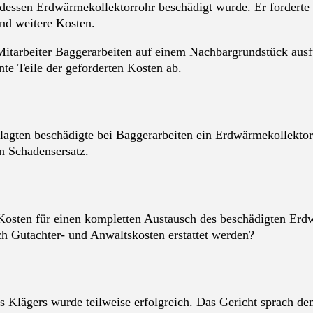
essen Erdwärmekollektorrohr beschädigt wurde. Er forderte 
nd weitere Kosten.
tarbeiter Baggerarbeiten auf einem Nachbargrundstück ausfüh
te Teile der geforderten Kosten ab.
lagten beschädigte bei Baggerarbeiten ein Erdwärmekollekto
n Schadensersatz.
Kosten für einen kompletten Austausch des beschädigten Erdw
h Gutachter- und Anwaltskosten erstattet werden?
 Klägers wurde teilweise erfolgreich. Das Gericht sprach de