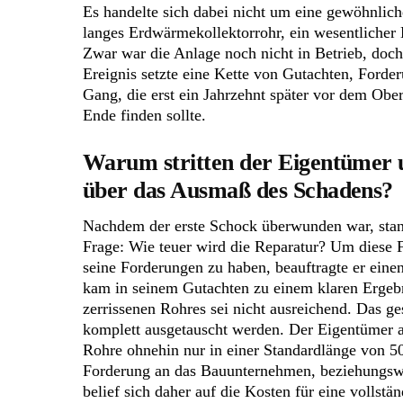
Es handelte sich dabei nicht um eine gewöhnlic
langes Erdwärmekollektorrohr, ein wesentlicher 
Zwar war die Anlage noch nicht in Betrieb, doch
Ereignis setzte eine Kette von Gutachten, Ford
Gang, die erst ein Jahrzehnt später vor dem Obe
Ende finden sollte.
Warum stritten der Eigentümer
über das Ausmaß des Schadens?
Nachdem der erste Schock überwunden war, stan
Frage: Wie teuer wird die Reparatur? Um diese F
seine Forderungen zu haben, beauftragte er eine
kam in seinem Gutachten zu einem klaren Ergebn
zerrissenen Rohres sei nicht ausreichend. Das g
komplett ausgetauscht werden. Der Eigentümer a
Rohre ohnehin nur in einer Standardlänge von 50
Forderung an das Bauunternehmen, beziehungswe
belief sich daher auf die Kosten für eine vollst