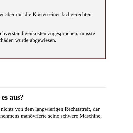
ger aber nur die Kosten einer fachgerechten
Sachverständigenkosten zugesprochen, musste
 Schäden wurde abgewiesen.
es aus?
nichts von dem langwierigen Rechtsstreit, der
rnehmens manövrierte seine schwere Maschine,