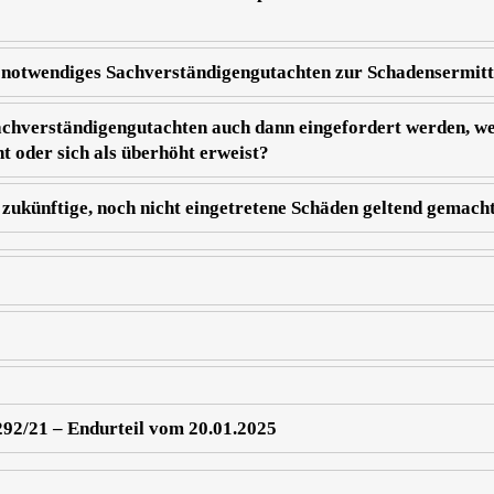
n notwendiges Sachverständigengutachten zur Schadensermit
achverständigengutachten auch dann eingefordert werden, we
 oder sich als überhöht erweist?
ukünftige, noch nicht eingetretene Schäden geltend gemach
92/21 – Endurteil vom 20.01.2025