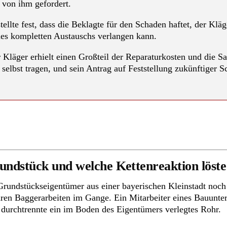
s von ihm gefordert.
ellte fest, dass die Beklagte für den Schaden haftet, der Klä
ines kompletten Austauschs verlangen kann.
Kläger erhielt einen Großteil der Reparaturkosten und die 
 selbst tragen, und sein Antrag auf Feststellung zukünftiger
dstück und welche Kettenreaktion löste 
rundstückseigentümer aus einer bayerischen Kleinstadt noch 
en Baggerarbeiten im Gange. Ein Mitarbeiter eines Bauunte
d durchtrennte ein im Boden des Eigentümers verlegtes Rohr.