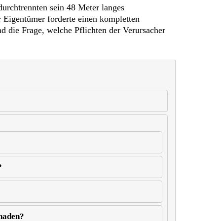
urchtrennten sein 48 Meter langes
r Eigentümer forderte einen kompletten
 die Frage, welche Pflichten der Verursacher
?
chaden?