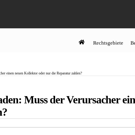
Rechtsgebiete
Be
er einen neuen Kollektor oder nur die Reparatur zahlen?
den: Muss der Verursacher ein
n?