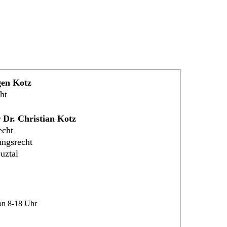
gen Kotz
ht
 Dr. Christian Kotz
echt
ungsrecht
uztal
n 8-18 Uhr