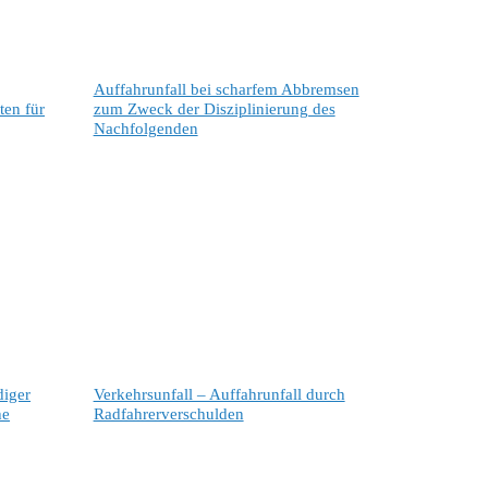
Auffahrunfall bei scharfem Abbremsen
ten für
zum Zweck der Disziplinierung des
Nachfolgenden
diger
Verkehrsunfall – Auffahrunfall durch
he
Radfahrerverschulden