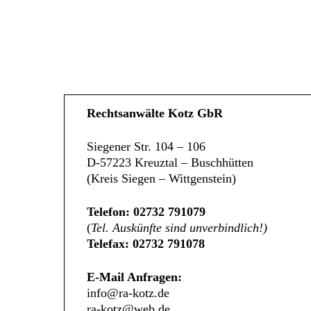
Rechtsanwälte Kotz GbR
Siegener Str. 104 – 106
D-57223 Kreuztal – Buschhütten
(Kreis Siegen – Wittgenstein)
Telefon: 02732 791079
(
Tel. Auskünfte sind unverbindlich!)
Telefax: 02732 791078
E-Mail Anfragen:
info@ra-kotz.de
ra-kotz@web.de