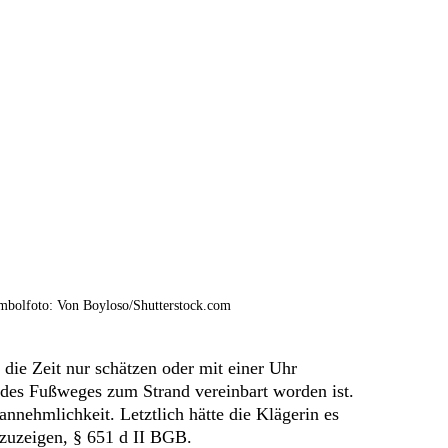
mbolfoto: Von Boyloso/Shutterstock.com
die Zeit nur schätzen oder mit einer Uhr
r des Fußweges zum Strand vereinbart worden ist.
nnehmlichkeit. Letztlich hätte die Klägerin es
nzuzeigen, § 651 d II BGB.