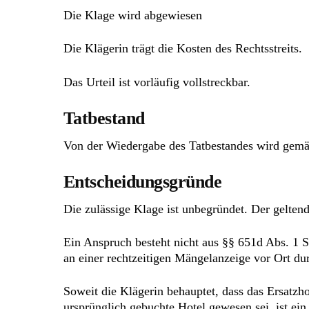
Die Klage wird abgewiesen
Die Klägerin trägt die Kosten des Rechtsstreits.
Das Urteil ist vorläufig vollstreckbar.
Tatbestand
Von der Wiedergabe des Tatbestandes wird gem
Entscheidungsgründe
Die zulässige Klage ist unbegründet. Der gelten
Ein Anspruch besteht nicht aus §§ 651d Abs. 1 S.
an einer rechtzeitigen Mängelanzeige vor Ort du
Soweit die Klägerin behauptet, dass das Ersatzho
ursprünglich gebuchte Hotel gewesen sei, ist ei