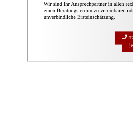
Wir sind Ihr Ansprechpartner in allen re
einen Beratungstermin zu vereinbaren od
unverbindliche Ersteinschätzung.
02
j