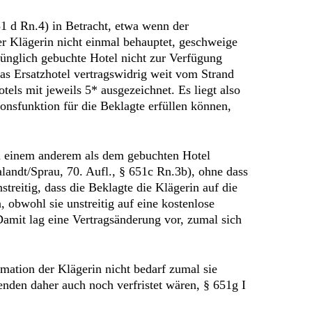
51 d Rn.4) in Betracht, etwa wenn der
r Klägerin nicht einmal behauptet, geschweige
prünglich gebuchte Hotel nicht zur Verfügung
as Ersatzhotel vertragswidrig weit vom Strand
tels mit jeweils 5* ausgezeichnet. Es liegt also
ionsfunktion für die Beklagte erfüllen können,
in einem anderem als dem gebuchten Hotel
andt/Sprau, 70. Aufl., § 651c Rn.3b), ohne dass
treitig, dass die Beklagte die Klägerin auf die
obwohl sie unstreitig auf eine kostenlose
Damit lag eine Vertragsänderung vor, zumal sich
mation der Klägerin nicht bedarf zumal sie
enden daher auch noch verfristet wären, § 651g I