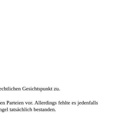
echtlichen Gesichtspunkt zu.
 Parteien vor. Allerdings fehlte es jedenfalls
gel tatsächlich bestanden.