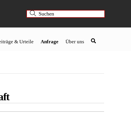
iträge & Urteile
Anfrage
Über uns
aft