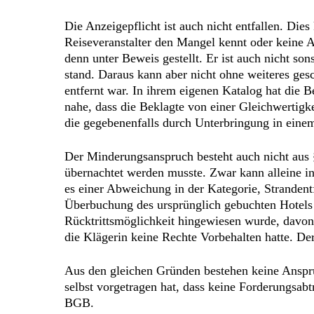
Die Anzeigepflicht ist auch nicht entfallen. Die
Reiseveranstalter den Mangel kennt oder keine 
denn unter Beweis gestellt. Er ist auch nicht so
stand. Daraus kann aber nicht ohne weiteres ges
entfernt war. In ihrem eigenen Katalog hat die Be
nahe, dass die Beklagte von einer Gleichwertigke
die gegebenenfalls durch Unterbringung in einem
Der Minderungsanspruch besteht auch nicht aus 
übernachtet werden musste. Zwar kann alleine i
es einer Abweichung in der Kategorie, Strandentf
Überbuchung des ursprünglich gebuchten Hotels a
Rücktrittsmöglichkeit hingewiesen wurde, davon 
die Klägerin keine Rechte Vorbehalten hatte. D
Aus den gleichen Gründen bestehen keine Ansprüc
selbst vorgetragen hat, dass keine Forderungsab
BGB.