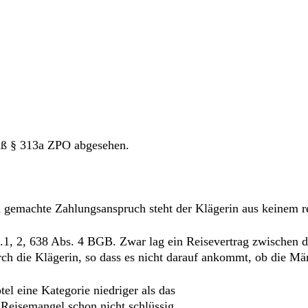
äß § 313a ZPO abgesehen.
d gemachte Zahlungsanspruch steht der Klägerin aus keinem r
1, 2, 638 Abs. 4 BGB. Zwar lag ein Reisevertrag zwischen den
rch die Klägerin, so dass es nicht darauf ankommt, ob die Män
tel eine Kategorie niedriger als das
n Reisemangel schon nicht schlüssig