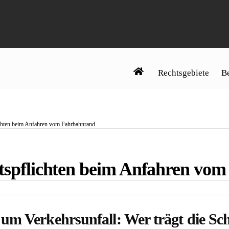
Rechtsgebiete
Be
ichten beim Anfahren vom Fahrbahnrand
ltspflichten beim Anfahren v
um Verkehrsunfall: Wer trägt die Sc