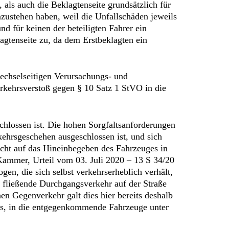
als auch die Beklagtenseite grundsätzlich für
zustehen haben, weil die Unfallschäden jeweils
nd für keinen der beteiligten Fahrer ein
agtenseite zu, da dem Erstbeklagten ein
echselseitigen Verursachungs- und
erkehrsverstoß gegen § 10 Satz 1 StVO in die
chlossen ist. Die hohen Sorgfaltsanforderungen
ehrsgeschehen ausgeschlossen ist, und sich
nicht auf das Hineinbegeben des Fahrzeuges in
Kammer, Urteil vom 03. Juli 2020 – 13 S 34/20
ogen, die sich selbst verkehrserheblich verhält,
r fließende Durchgangsverkehr auf der Straße
n Gegenverkehr galt dies hier bereits deshalb
oss, in die entgegenkommende Fahrzeuge unter