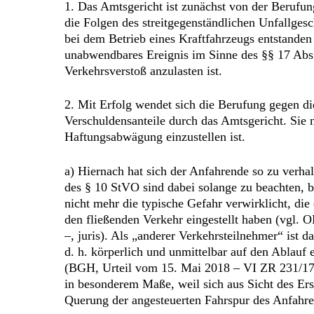
1. Das Amtsgericht ist zunächst von der Berufun
die Folgen des streitgegenständlichen Unfallge
bei dem Betrieb eines Kraftfahrzeugs entstanden 
unabwendbares Ereignis im Sinne des §§ 17 Abs. 
Verkehrsverstoß anzulasten ist.
2. Mit Erfolg wendet sich die Berufung gegen 
Verschuldensanteile durch das Amtsgericht. Sie 
Haftungsabwägung einzustellen ist.
a) Hiernach hat sich der Anfahrende so zu verha
des § 10 StVO sind dabei solange zu beachten, b
nicht mehr die typische Gefahr verwirklicht, die
den fließenden Verkehr eingestellt haben (vgl.
–, juris). Als „anderer Verkehrsteilnehmer“ ist d
d. h. körperlich und unmittelbar auf den Ablauf
(BGH, Urteil vom 15. Mai 2018 – VI ZR 231/17 –
in besonderem Maße, weil sich aus Sicht des Er
Querung der angesteuerten Fahrspur des Anfahre