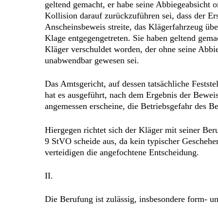
geltend gemacht, er habe seine Abbiegeabsicht 
Kollision darauf zurückzuführen sei, dass der Er
Anscheinsbeweis streite, das Klägerfahrzeug übe
Klage entgegengetreten. Sie haben geltend gemac
Kläger verschuldet worden, der ohne seine Abbie
unabwendbar gewesen sei.
Das Amtsgericht, auf dessen tatsächliche Fest
hat es ausgeführt, nach dem Ergebnis der Bewei
angemessen erscheine, die Betriebsgefahr des Be
Hiergegen richtet sich der Kläger mit seiner Ber
9 StVO scheide aus, da kein typischer Geschehe
verteidigen die angefochtene Entscheidung.
II.
Die Berufung ist zulässig, insbesondere form- und