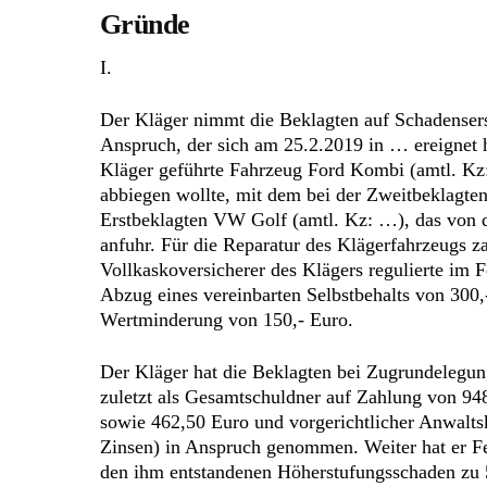
Gründe
I.
Der Kläger nimmt die Beklagten auf Schadensers
Anspruch, der sich am 25.2.2019 in … ereignet h
Kläger geführte Fahrzeug Ford Kombi (amtl. Kz:
abbiegen wollte, mit dem bei der Zweitbeklagten
Erstbeklagten VW Golf (amtl. Kz: …), das von
anfuhr. Für die Reparatur des Klägerfahrzeugs z
Vollkaskoversicherer des Klägers regulierte im 
Abzug eines vereinbarten Selbstbehalts von 300
Wertminderung von 150,- Euro.
Der Kläger hat die Beklagten bei Zugrundelegung
zuletzt als Gesamtschuldner auf Zahlung von 94
sowie 462,50 Euro und vorgerichtlicher Anwalts
Zinsen) in Anspruch genommen. Weiter hat er Fes
den ihm entstandenen Höherstufungsschaden zu 5