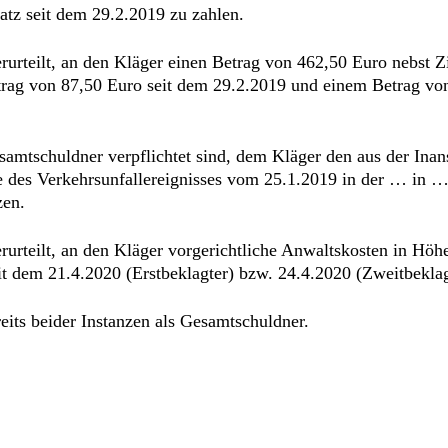
tz seit dem 29.2.2019 zu zahlen.
rurteilt, an den Kläger einen Betrag von 462,50 Euro nebst 
trag von 87,50 Euro seit dem 29.2.2019 und einem Betrag von
 Gesamtschuldner verpflichtet sind, dem Kläger den aus der In
es Verkehrsunfallereignisses vom 25.1.2019 in der … in … 
zen.
urteilt, an den Kläger vorgerichtliche Anwaltskosten in Höh
t dem 21.4.2020 (Erstbeklagter) bzw. 24.4.2020 (Zweitbeklag
eits beider Instanzen als Gesamtschuldner.