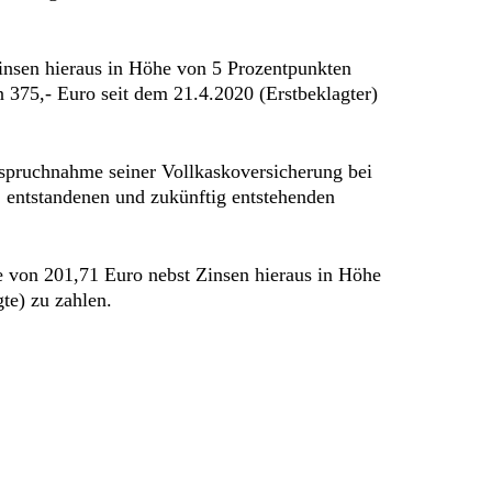
Zinsen hieraus in Höhe von 5 Prozentpunkten
 375,- Euro seit dem 21.4.2020 (Erstbeklagter)
anspruchnahme seiner Vollkaskoversicherung bei
entstandenen und zukünftig entstehenden
e von 201,71 Euro nebst Zinsen hieraus in Höhe
te) zu zahlen.