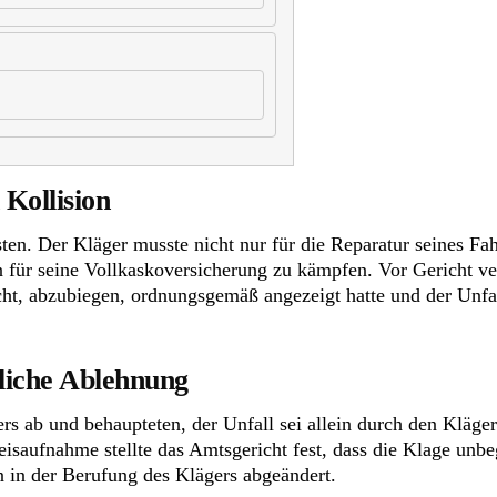
 Kollision
ten. Der Kläger musste nicht nur für die Reparatur seines F
für seine Vollkaskoversicherung zu kämpfen. Vor Gericht ver
icht, abzubiegen, ordnungsgemäß angezeigt hatte und der Unfa
liche Ablehnung
rs ab und behaupteten, der Unfall sei allein durch den Kläge
saufnahme stellte das Amtsgericht fest, dass die Klage unbeg
 in der Berufung des Klägers abgeändert.