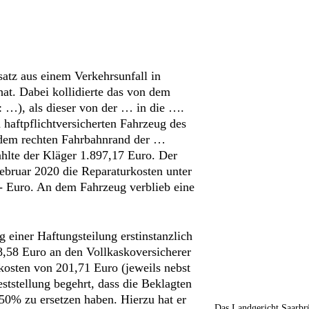
atz aus einem Verkehrsunfall in
at. Dabei kollidierte das von dem
 …), als dieser von der … in die ….
 haftpflichtversicherten Fahrzeug des
 dem rechten Fahrbahnrand der …
ahlte der Kläger 1.897,17 Euro. Der
Februar 2020 die Reparaturkosten unter
,- Euro. An dem Fahrzeug verblieb eine
 einer Haftungsteilung erstinstanzlich
8,58 Euro an den Vollkaskoversicherer
kosten von 201,71 Euro (jeweils nebst
tstellung begehrt, dass die Beklagten
0% zu ersetzen haben. Hierzu hat er
Das Landgericht Saarbrü