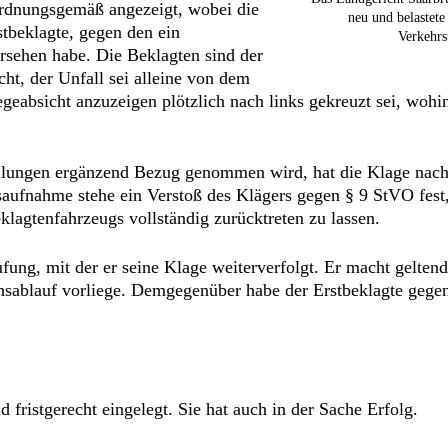
ordnungsgemäß angezeigt, wobei die
neu und belastet
stbeklagte, gegen den ein
Verkehrs
rsehen habe. Die Beklagten sind der
ht, der Unfall sei alleine von dem
geabsicht anzuzeigen plötzlich nach links gekreuzt sei, wohi
stellungen ergänzend Bezug genommen wird, hat die Klage n
saufnahme stehe ein Verstoß des Klägers gegen § 9 StVO fest
klagtenfahrzeugs vollständig zurücktreten zu lassen.
ufung, mit der er seine Klage weiterverfolgt. Er macht gelten
nsablauf vorliege. Demgegenüber habe der Erstbeklagte gege
 fristgerecht eingelegt. Sie hat auch in der Sache Erfolg.