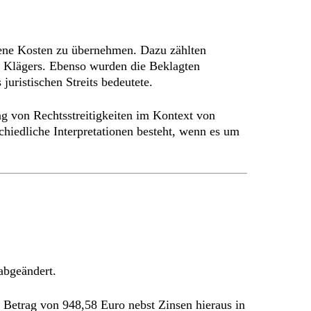
dene Kosten zu übernehmen. Dazu zählten
s Klägers. Ebenso wurden die Beklagten
juristischen Streits bedeutete.
g von Rechtsstreitigkeiten im Kontext von
chiedliche Interpretationen besteht, wenn es um
abgeändert.
Betrag von 948,58 Euro nebst Zinsen hieraus in