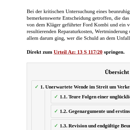
Bei der kritischen Untersuchung eines beunruhig
bemerkenswerte Entscheidung getroffen, die das 
von dem Kläger geführter Ford Kombi und ein v
resultierenden Reparaturkosten, Wertminderung 
allem darum ging, wer die Schuld an dem Unfall 
Direkt zum
Urteil Az: 13 S 117/20
springen.
Übersicht
1.
Unerwartete Wende im Streit um Verkeh
1.1.
Teure Folgen einer unglückli
1.2.
Gegenargumente und erstins
1.3.
Revision und endgültige Beur