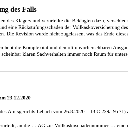
ng des Falls
en des Klägers und verurteilte die Beklagten dazu, verschie
 und eine Rückstufungsschaden der Vollkaskoversicherung de
gen. Die Revision wurde nicht zugelassen, was das Ende dieses 
n hebt die Komplexität und den oft unvorhersehbaren Ausgan
ei scheinbar klaren Sachverhalten immer noch Raum für unters
vom 23.12.2020
l des Amtsgerichts Lebach vom 26.8.2020 – 13 C 229/19 (71) 
erurteilt, an die … AG zur Vollkaskoschadennummer … einen 