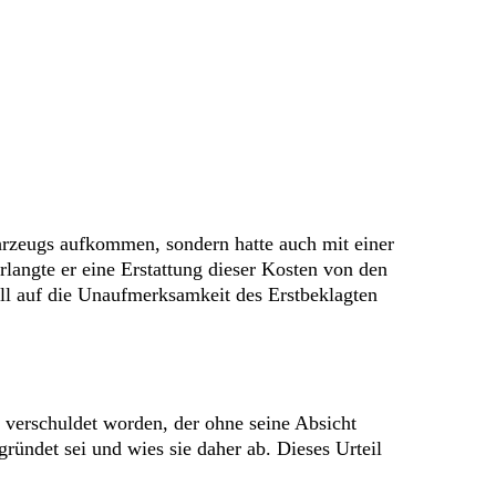
ahrzeugs aufkommen, sondern hatte auch mit einer
langte er eine Erstattung dieser Kosten von den
ll auf die Unaufmerksamkeit des Erstbeklagten
r verschuldet worden, der ohne seine Absicht
ründet sei und wies sie daher ab. Dieses Urteil