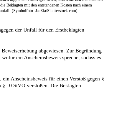
e die Beklagten mit den entstandenen Kosten nach einem
unfall. (Symbolfoto: JacZia/Shutterstock.com)
ngegen der Unfall für den Erstbeklagten
ach Beweiserhebung abgewiesen. Zur Begründung
, wofür ein Anscheinsbeweis spreche, sodass es
d, ein Anscheinsbeweis für einen Verstoß gegen §
n § 10 StVO verstoßen. Die Beklagten