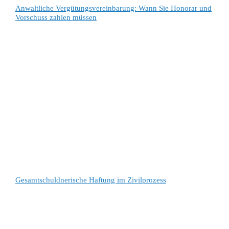
Anwaltliche Vergütungsvereinbarung: Wann Sie Honorar und
Vorschuss zahlen müssen
Gesamtschuldnerische Haftung im Zivilprozess