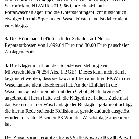
Saarbrücken, NJW-RR 2013, 660, bezieht sich auf
Portalwaschanlagen und die Untersuchungspflicht hinsichtlich
etwaiger Fremdkörper in den Waschbürsten und ist daher nicht
einschlägig.
3.
Der Höhe nach beläuft sich der Schaden auf Netto-
Reparaturkosten von 1.099,04 Euro und 30,00 Euro pauschalen
Auslagenersatz.
4.
Die Klägerin trifft an der Schadensentstehung kein
Mitverschulden (§ 254 Abs. 1 BGB). Dieses kann nicht damit
begründet werden, dass sie bzw. ihr Ehemann ihren PKW in der
Waschanlage nicht abgebremst hat. An der Einfahrt in die
Waschanlage ist ein Schild mit dem Gebot „Nicht bremsen“
angebracht. Hieran hatte sich die Klägerin zu halten. Zudem ist
das Bremsen in der Waschanlage der Beklagten gefahrenträchtig;
die hier in Rede stehende Kollision ist gerade dadurch ausgelöst
worden, dass der B seinen PKW in der Waschanlage abgebremst
hat.
Der Zinsanspruch ergibt sich aus §§ 280 Abs. 2, 286, 288 Abs. 1