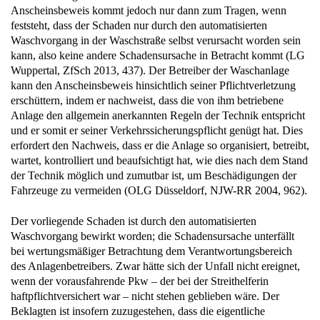
Anscheinsbeweis kommt jedoch nur dann zum Tragen, wenn
feststeht, dass der Schaden nur durch den automatisierten
Waschvorgang in der Waschstraße selbst verursacht worden sein
kann, also keine andere Schadensursache in Betracht kommt (LG
Wuppertal, ZfSch 2013, 437). Der Betreiber der Waschanlage
kann den Anscheinsbeweis hinsichtlich seiner Pflichtverletzung
erschüttern, indem er nachweist, dass die von ihm betriebene
Anlage den allgemein anerkannten Regeln der Technik entspricht
und er somit er seiner Verkehrssicherungspflicht genügt hat. Dies
erfordert den Nachweis, dass er die Anlage so organisiert, betreibt,
wartet, kontrolliert und beaufsichtigt hat, wie dies nach dem Stand
der Technik möglich und zumutbar ist, um Beschädigungen der
Fahrzeuge zu vermeiden (OLG Düsseldorf, NJW-RR 2004, 962).
Der vorliegende Schaden ist durch den automatisierten
Waschvorgang bewirkt worden; die Schadensursache unterfällt
bei wertungsmäßiger Betrachtung dem Verantwortungsbereich
des Anlagenbetreibers. Zwar hätte sich der Unfall nicht ereignet,
wenn der vorausfahrende Pkw – der bei der Streithelferin
haftpflichtversichert war – nicht stehen geblieben wäre. Der
Beklagten ist insofern zuzugestehen, dass die eigentliche