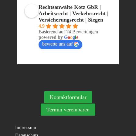
Rechtsanwälte Kotz GbR |
Arbeitsrecht | Verkehrsrecht |
Versicherungsrecht | Siegen
4.9
Basierend auf 74 Bewertungen
powered by
G
o
o
g
l
e
bewerte uns auf
Kontaktformular
Termin vereinbaren
Impressum
Datenschutz