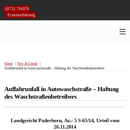
Skip
to
02732 791079
content
Ersteinschätzung
M
Home
New & Urteile
Auffahrunfall in Autowaschstraße – Haftung des Waschstraßenbetreibers
Auffahrunfall in Autowaschstraße – Haftung
des Waschstraßenbetreibers
Landgericht Paderborn, Az.: 5 S 65/14, Urteil vom
26.11.2014