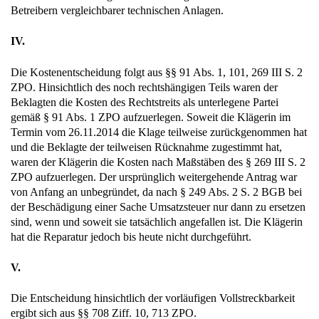
Betreibern vergleichbarer technischen Anlagen.
IV.
Die Kostenentscheidung folgt aus §§ 91 Abs. 1, 101, 269 III S. 2
ZPO. Hinsichtlich des noch rechtshängigen Teils waren der
Beklagten die Kosten des Rechtstreits als unterlegene Partei
gemäß § 91 Abs. 1 ZPO aufzuerlegen. Soweit die Klägerin im
Termin vom 26.11.2014 die Klage teilweise zurückgenommen hat
und die Beklagte der teilweisen Rücknahme zugestimmt hat,
waren der Klägerin die Kosten nach Maßstäben des § 269 III S. 2
ZPO aufzuerlegen. Der ursprünglich weitergehende Antrag war
von Anfang an unbegründet, da nach § 249 Abs. 2 S. 2 BGB bei
der Beschädigung einer Sache Umsatzsteuer nur dann zu ersetzen
sind, wenn und soweit sie tatsächlich angefallen ist. Die Klägerin
hat die Reparatur jedoch bis heute nicht durchgeführt.
V.
Die Entscheidung hinsichtlich der vorläufigen Vollstreckbarkeit
ergibt sich aus §§ 708 Ziff. 10, 713 ZPO.