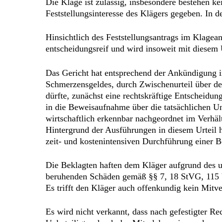
Die Klage ist zulässig, insbesondere bestehen ke
Feststellungsinteresse des Klägers gegeben. In 
Hinsichtlich des Feststellungsantrags im Klagea
entscheidungsreif und wird insoweit mit diesem U
Das Gericht hat entsprechend der Ankündigung i
Schmerzensgeldes, durch Zwischenurteil über d
dürfte, zunächst eine rechtskräftige Entscheid
in die Beweisaufnahme über die tatsächlichen U
wirtschaftlich erkennbar nachgeordnet im Verhält
Hintergrund der Ausführungen in diesem Urteil h
zeit- und kostenintensiven Durchführung einer 
Die Beklagten haften dem Kläger aufgrund des u
beruhenden Schäden gemäß §§ 7, 18 StVG, 115 V
Es trifft den Kläger auch offenkundig kein Mit
Es wird nicht verkannt, dass nach gefestigter R