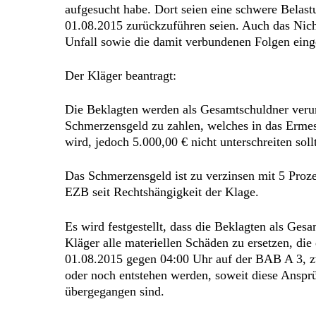
aufgesucht habe. Dort seien eine schwere Belast
01.08.2015 zurückzuführen seien. Auch das Nicht
Unfall sowie die damit verbundenen Folgen eing
Der Kläger beantragt:
Die Beklagten werden als Gesamtschuldner verur
Schmerzensgeld zu zahlen, welches in das Ermes
wird, jedoch 5.000,00 € nicht unterschreiten soll
Das Schmerzensgeld ist zu verzinsen mit 5 Proz
EZB seit Rechtshängigkeit der Klage.
Es wird festgestellt, dass die Beklagten als Ges
Kläger alle materiellen Schäden zu ersetzen, di
01.08.2015 gegen 04:00 Uhr auf der BAB A 3, 
oder noch entstehen werden, soweit diese Ansprüc
übergegangen sind.