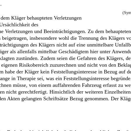
.
(Sym
n dem Kläger behaupteten Verletzungen
Ursächlichkeit des
lche Verletzungen und Beeinträchtigungen. Zu dem behauptete
en beigetragen, insbesondere wohl die Trennung des Klägers v
nträchtigungen des Klägers nicht auf eine unmittelbare Unfall
ger als allenfalls mittelbar Geschädigtem hier unter Anwend
agten zustünden. Zudem seien die Gefahren des Klägers, den
m eigenen Risikobereich zuzurechnen und nicht von den Beklag
 habe der Kläger kein Feststellungsinteresse in Bezug auf de
ange in Therapie sei, was ein Feststellungsinteresse begründ
chnen müsse, von einem auffahrenden Fahrzeug erfasst zu we
n nicht gerechtfertigt. Hinsichtlich der weiteren Einzelheiten
u den Akten gelangten Schriftsätze Bezug genommen. Der Klä