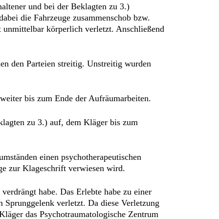
altener und bei der Beklagten zu 3.)
nd dabei die Fahrzeuge zusammenschob bzw.
nmittelbar körperlich verletzt. Anschließend
en den Parteien streitig. Unstreitig wurden
 weiter bis zum Ende der Aufräumarbeiten.
klagten zu 3.) auf, dem Kläger bis zum
itumständen einen psychotherapeutischen
ge zur Klageschrift verwiesen wird.
t verdrängt habe. Das Erlebte habe zu einer
 Sprunggelenk verletzt. Da diese Verletzung
er Kläger das Psychotraumatologische Zentrum