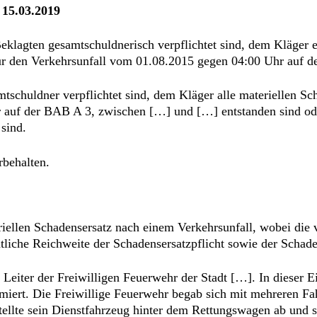
 15.03.2019
Beklagten gesamtschuldnerisch verpflichtet sind, dem Kläger
für den Verkehrsunfall vom 01.08.2015 gegen 04:00 Uhr auf 
amtschuldner verpflichtet sind, dem Kläger alle materiellen S
 auf der BAB A 3, zwischen […] und […] entstanden sind ode
sind.
rbehalten.
eriellen Schadensersatz nach einem Verkehrsunfall, wobei die
echtliche Reichweite der Schadensersatzpflicht sowie der Scha
it Leiter der Freiwilligen Feuerwehr der Stadt […]. In dieser
iert. Die Freiwillige Feuerwehr begab sich mit mehreren Fahrz
tellte sein Dienstfahrzeug hinter dem Rettungswagen ab und s