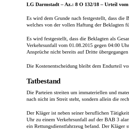
LG Darmstadt – Az.: 8 O 132/18 – Urteil vom
Es wird dem Grunde nach festgestellt, dass die 
welches von der vollen Haftung der Beklagten 
Es wird festgestellt, dass die Beklagten als Ges
Verkehrsunfall vom 01.08.2015 gegen 04:00 Uhr
Ansprüche nicht bereits auf Dritte übergegangen 
Die Kostenentscheidung bleibt dem Endurteil vo
Tatbestand
Die Parteien streiten um immateriellen und mat
nach nicht im Streit steht, sondern allein die r
Der Kläger ist neben seiner beruflichen Tätigke
Uhr zu einem Verkehrsunfall auf der BAB 3 alarm
ein Rettungsdienstfahrzeug befand. Der Kläger s