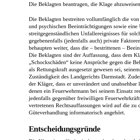
Die Beklagten beantragen, die Klage abzuweisen
Die Beklagten bestreiten vollumfänglich die vo
und psychischen Beeinträchtigungen sowie eine 
streitgegenständlichen Unfallereignisses für so
gegebenenfalls (jedenfalls auch) private Faktor
behaupten weiter, dass die – bestrittenen – Beei
Die Beklagten sind der Auffassung, dass dem Klä
„Schockschäden“ keine Ansprüche gegen die Bekl
als Rettungskraft ausgesetzt gewesen sei, seine
Zuständigkeit des Landgerichts Darmstadt. Zudem
der Kläger, dass er unverändert und unabsehbar l
denen ein Feuerwehrmann bei seinem Einsatz re
jedenfalls gegenüber freiwilligen Feuerwehrkräfte
vertretenen Rechtsauffassungen wird auf die z
Güteverhandlung informatorisch angehört.
Entscheidungsgründe