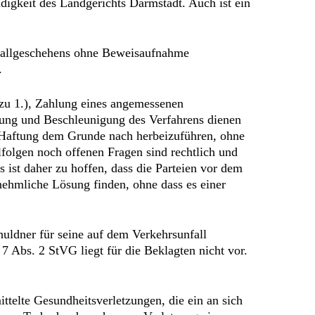
ndigkeit des Landgerichts Darmstadt. Auch ist ein
Unfallgeschehens ohne Beweisaufnahme
.
 zu 1.), Zahlung eines angemessenen
ung und Beschleunigung des Verfahrens dienen
r Haftung dem Grunde nach herbeizuführen, ohne
folgen noch offenen Fragen sind rechtlich und
 ist daher zu hoffen, dass die Parteien vor dem
nehmliche Lösung finden, ohne dass es einer
uldner für seine auf dem Verkehrsunfall
Abs. 2 StVG liegt für die Beklagten nicht vor.
ttelte Gesundheitsverletzungen, die ein an sich