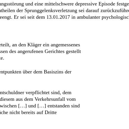
ungsstörung und eine mittelschwere depressive Episode festg
heilen der Sprunggelenksverletzung sei darauf zurückzuführe
eengt. Er sei seit dem 13.01.2017 in ambulanter psychologis
teilt, an den Kläger ein angemessenes
sen des angerufenen Gerichtes gestellt
te.
entpunkten über dem Basiszins der
amtschuldner verpflichtet sind, dem
e diesem aus dem Verkehrsunfall vom
zwischen […] und […] entstanden sind
he nicht bereits auf Dritte