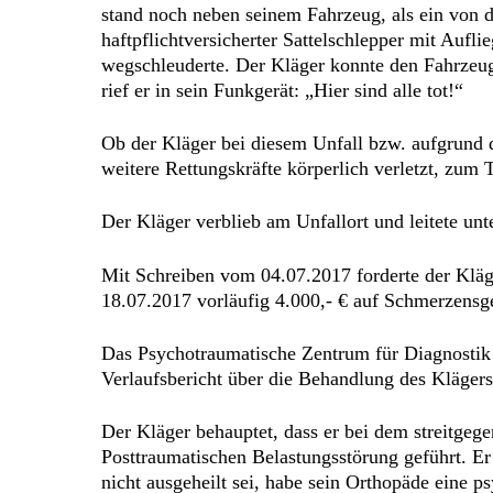
stand noch neben seinem Fahrzeug, als ein von d
haftpflichtversicherter Sattelschlepper mit Au
wegschleuderte. Der Kläger konnte den Fahrzeug
rief er in sein Funkgerät: „Hier sind alle tot!“
Ob der Kläger bei diesem Unfall bzw. aufgrund di
weitere Rettungskräfte körperlich verletzt, zum 
Der Kläger verblieb am Unfallort und leitete un
Mit Schreiben vom 04.07.2017 forderte der Kläge
18.07.2017 vorläufig 4.000,- € auf Schmerzensg
Das Psychotraumatische Zentrum für Diagnostik 
Verlaufsbericht über die Behandlung des Klägers,
Der Kläger behauptet, dass er bei dem streitgege
Posttraumatischen Belastungsstörung geführt. E
nicht ausgeheilt sei, habe sein Orthopäde eine 