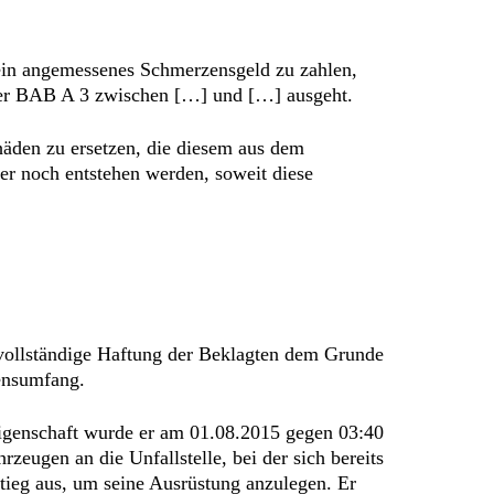
 ein angemessenes Schmerzensgeld zu zahlen,
der BAB A 3 zwischen […] und […] ausgeht.
chäden zu ersetzen, die diesem aus dem
r noch entstehen werden, soweit diese
 vollständige Haftung der Beklagten dem Grunde
densumfang.
 Eigenschaft wurde er am 01.08.2015 gegen 03:40
eugen an die Unfallstelle, bei der sich bereits
tieg aus, um seine Ausrüstung anzulegen. Er