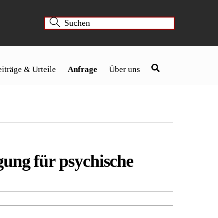
iträge & Urteile
Anfrage
Über uns
gung für psychische