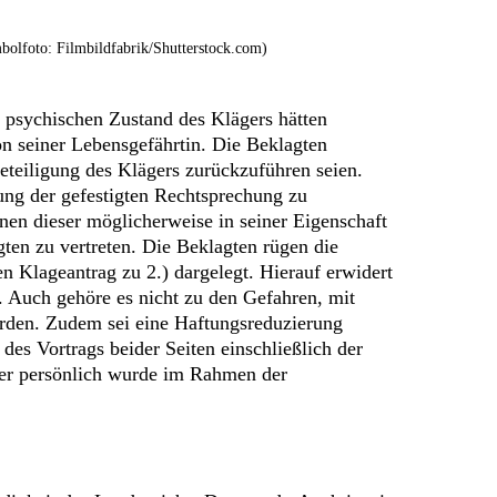
bolfoto: Filmbildfabrik/Shutterstock.com)
n psychischen Zustand des Klägers hätten
on seiner Lebensgefährtin. Die Beklagten
beteiligung des Klägers zurückzuführen seien.
ung der gefestigten Rechtsprechung zu
en dieser möglicherweise in seiner Eigenschaft
ten zu vertreten. Die Beklagten rügen die
n Klageantrag zu 2.) dargelegt. Hierauf erwidert
e. Auch gehöre es nicht zu den Gefahren, mit
rden. Zudem sei eine Haftungsreduzierung
 des Vortrags beider Seiten einschließlich der
ger persönlich wurde im Rahmen der