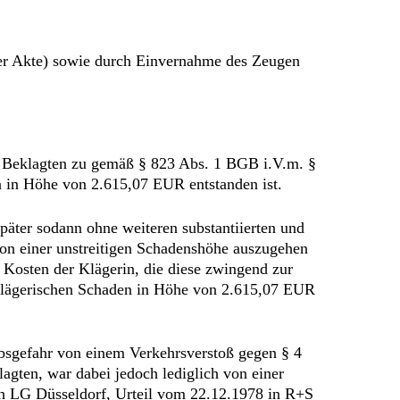
er Akte) sowie durch Einvernahme des Zeugen
er Beklagten zu gemäß § 823 Abs. 1 BGB i.V.m. §
n in Höhe von 2.615,07 EUR entstanden ist.
päter sodann ohne weiteren substantiierten und
von einer unstreitigen Schadenshöhe auszugehen
 Kosten der Klägerin, die diese zwingend zur
 klägerischen Schaden in Höhe von 2.615,07 EUR
ebsgefahr von einem Verkehrsverstoß gegen § 4
gten, war dabei jedoch lediglich von einer
h LG Düsseldorf, Urteil vom 22.12.1978 in R+S