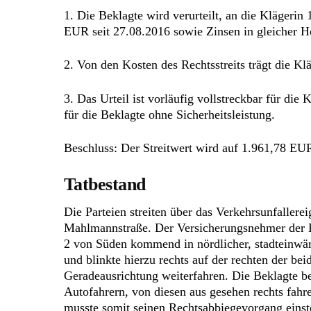
1. Die Beklagte wird verurteilt, an die Klägeri
EUR seit 27.08.2016 sowie Zinsen in gleicher H
2. Von den Kosten des Rechtsstreits trägt die Kl
3. Das Urteil ist vorläufig vollstreckbar für di
für die Beklagte ohne Sicherheitsleistung.
Beschluss: Der Streitwert wird auf 1.961,78 EUR
Tatbestand
Die Parteien streiten über das Verkehrsunfaller
Mahlmannstraße. Der Versicherungsnehmer der 
2 von Süden kommend in nördlicher, stadteinwä
und blinkte hierzu rechts auf der rechten der b
Geradeausrichtung weiterfahren. Die Beklagte b
Autofahrern, von diesen aus gesehen rechts fah
musste somit seinen Rechtsabbiegevorgang einst