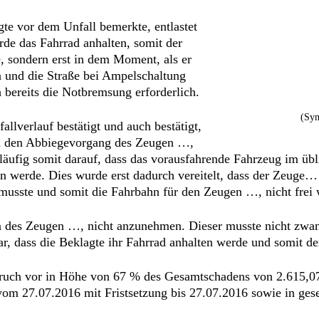
e vor dem Unfall bemerkte, entlastet
rde das Fahrrad anhalten, somit der
te, sondern erst in dem Moment, als er
en und die Straße bei Ampelschaltung
bereits die Notbremsung erforderlich.
(Sym
lverlauf bestätigt und auch bestätigt,
hen den Abbiegevorgang des Zeugen …,
gsläufig somit darauf, dass das vorausfahrende Fahrzeug im 
n werde. Dies wurde erst dadurch vereitelt, dass der Zeuge
musste und somit die Fahrbahn für den Zeugen …, nicht frei 
n des Zeugen …, nicht anzunehmen. Dieser musste nicht zwa
r, dass die Beklagte ihr Fahrrad anhalten werde und somit 
spruch vor in Höhe von 67 % des Gesamtschadens von 2.615,0
 vom 27.07.2016 mit Fristsetzung bis 27.07.2016 sowie in ges