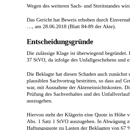
Wegen des weiteren Sach- und Streitstandes wird 
Das Gericht hat Beweis erhoben durch Einvern
…, am 28.06.2018 (Blatt 84-89 der Akte).
Entscheidungsgründe
Die zulässige Klage ist überwiegend begründet.
37 StVO, da infolge des Unfallgeschehens und ei
Die Beklagte hat diesen Schaden auch zunächst u
plausiblen Sachvortrag bestritten, so dass auf 
war, mit Ausnahme der Akteneinsichtskosten. Die
Prüfung des Sachverhaltes und des Unfallverla
auszugehen.
Hiervon steht der Klägerin eine Quote in Höhe 
Abs. 1 Satz 1 StVO auszugehen. In Abwägung zu 
Haftungsquote zu Lasten der Beklagten von 67 