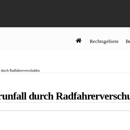
Rechtsgebiete
Be
l durch Radfahrerverschulden
runfall durch Radfahrerversch