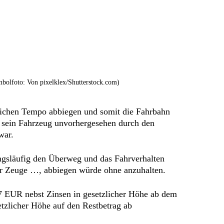
bolfoto: Von pixelklex/Shutterstock.com)
üblichen Tempo abbiegen und somit die Fahrbahn
… sein Fahrzeug unvorhergesehen durch den
war.
ngsläufig den Überweg und das Fahrverhalten
der Zeuge …, abbiegen würde ohne anzuhalten.
7 EUR nebst Zinsen in gesetzlicher Höhe ab dem
etzlicher Höhe auf den Restbetrag ab