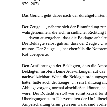
979, 207).
Das Gericht geht dabei nach der durchgeführte
Der Zeuge …, näherte sich der Einmündung zur M
wahrgenommen, die sich in südlicher Richtung 
…, davon auszugehen, dass die Beklagte anhalten
Die Beklagte selbst gab an, dass der Zeuge …, 
musste. Der Zeuge …, hat ebenfalls die Notbrems
Rot überquerte.
Den Ausführungen der Beklagten, dass die Ampel
Beklagten insofern keine Auswirkungen auf das U
nachvollziehbar. Wenn die Beklagte ordnungsge
hätte, hätte auch der Zeuge …, sein Fahrzeug ni
Abbiegevorgang normal abschließen können, so
wäre. Der Rotlichtverstoß war somit kausal für 
Überlegungen zum Fahrverhalten der Unfallbetei
Ampelschaltung Grün gewesen wäre, sind vorlieg