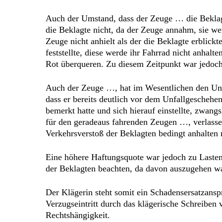
Auch der Umstand, dass der Zeuge … die Beklagt
die Beklagte nicht, da der Zeuge annahm, sie we
Zeuge nicht anhielt als der die Beklagte erblick
feststellte, diese werde ihr Fahrrad nicht anhalt
Rot überqueren. Zu diesem Zeitpunkt war jedoch 
Auch der Zeuge …, hat im Wesentlichen den Unfal
dass er bereits deutlich vor dem Unfallgesche
bemerkt hatte und sich hierauf einstellte, zwan
für den geradeaus fahrenden Zeugen …, verlasse
Verkehrsverstoß der Beklagten bedingt anhalten 
Eine höhere Haftungsquote war jedoch zu Laste
der Beklagten beachten, da davon auszugehen wa
Der Klägerin steht somit ein Schadensersatzan
Verzugseintritt durch das klägerische Schreiben
Rechtshängigkeit.