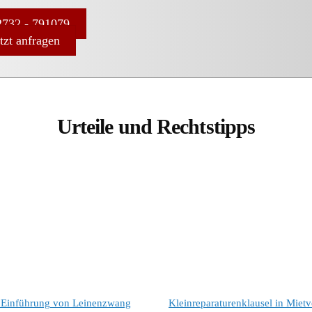
732 - 791079
etzt anfragen
Urteile und Rechtstipps
Einführung von Leinenzwang
Kleinreparaturenklausel in Mietv