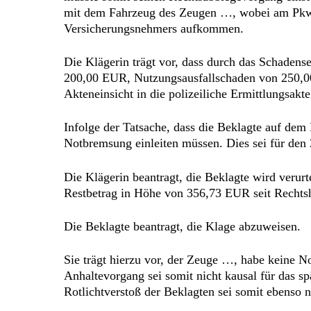
mit dem Fahrzeug des Zeugen …, wobei am Pkw 
Versicherungsnehmers aufkommen.
Die Klägerin trägt vor, dass durch das Schade
200,00 EUR, Nutzungsausfallschaden von 250,0
Akteneinsicht in die polizeiliche Ermittlungs
Infolge der Tatsache, dass die Beklagte auf d
Notbremsung einleiten müssen. Dies sei für den
Die Klägerin beantragt, die Beklagte wird veru
Restbetrag in Höhe von 356,73 EUR seit Rechtsh
Die Beklagte beantragt, die Klage abzuweisen.
Sie trägt hierzu vor, der Zeuge …, habe keine N
Anhaltevorgang sei somit nicht kausal für das 
Rotlichtverstoß der Beklagten sei somit ebenso n