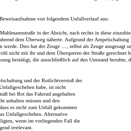
n Beweisaufnahme von folgendem Unfallverlauf aus:
ahlmannstraße in der Absicht, nach rechts in diese einzubi
fahrend dem Überweg näherte. Aufgrund der Ampelschaltung R
 werde. Dies hat der Zeuge …, selbst als Zeuge ausgesagt un
wohl nicht mit ihr und dem Überqueren der Straße gerechnet 
ung bestätigt, die ausschließlich auf den Umstand beruhte, d
schaltung und der Rotlichtverstoß der
nfallgeschehen habe, ist nicht
mäß bei Rot das Fahrrad angehalten
cht anhalten müssen und den
 dass es nicht zum Unfall gekommen
das Unfallgeschehen. Alternative
ligten, wenn im vorliegenden Fall die
end irrelevant.