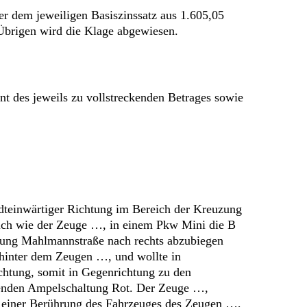
er dem jeweiligen Basiszinssatz aus 1.605,05
Übrigen wird die Klage abgewiesen.
ent des jeweils zu vollstreckenden Betrages sowie
tadteinwärtiger Richtung im Bereich der Kreuzung
ich wie der Zeuge …, in einem Pkw Mini die B
dung Mahlmannstraße nach rechts abzubiegen
 hinter dem Zeugen …, und wollte in
chtung, somit in Gegenrichtung zu den
eltenden Ampelschaltung Rot. Der Zeuge …,
u einer Berührung des Fahrzeuges des Zeugen …,