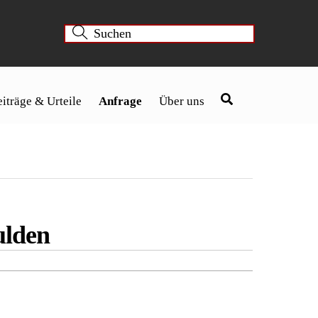
iträge & Urteile
Anfrage
Über uns
ulden