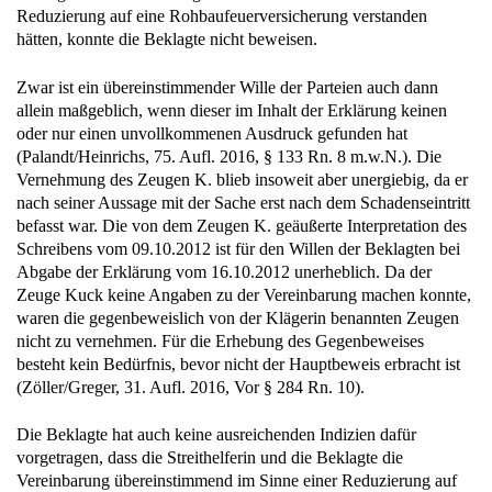
Reduzierung auf eine Rohbaufeuerversicherung verstanden
hätten, konnte die Beklagte nicht beweisen.
Zwar ist ein übereinstimmender Wille der Parteien auch dann
allein maßgeblich, wenn dieser im Inhalt der Erklärung keinen
oder nur einen unvollkommenen Ausdruck gefunden hat
(Palandt/Heinrichs, 75. Aufl. 2016, § 133 Rn. 8 m.w.N.). Die
Vernehmung des Zeugen K. blieb insoweit aber unergiebig, da er
nach seiner Aussage mit der Sache erst nach dem Schadenseintritt
befasst war. Die von dem Zeugen K. geäußerte Interpretation des
Schreibens vom 09.10.2012 ist für den Willen der Beklagten bei
Abgabe der Erklärung vom 16.10.2012 unerheblich. Da der
Zeuge Kuck keine Angaben zu der Vereinbarung machen konnte,
waren die gegenbeweislich von der Klägerin benannten Zeugen
nicht zu vernehmen. Für die Erhebung des Gegenbeweises
besteht kein Bedürfnis, bevor nicht der Hauptbeweis erbracht ist
(Zöller/Greger, 31. Aufl. 2016, Vor § 284 Rn. 10).
Die Beklagte hat auch keine ausreichenden Indizien dafür
vorgetragen, dass die Streithelferin und die Beklagte die
Vereinbarung übereinstimmend im Sinne einer Reduzierung auf