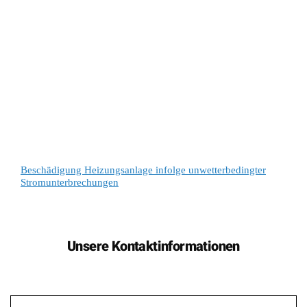
Beschädigung Heizungsanlage infolge unwetterbedingter
Stromunterbrechungen
Unsere Kontaktinformationen