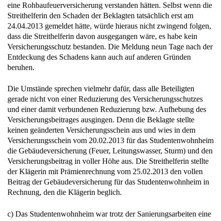
eine Rohbaufeuerversicherung verstanden hätten. Selbst wenn die
Streithelferin den Schaden der Beklagten tatsächlich erst am
24.04.2013 gemeldet hätte, würde hieraus nicht zwingend folgen,
dass die Streithelferin davon ausgegangen wäre, es habe kein
Versicherungsschutz bestanden. Die Meldung neun Tage nach der
Entdeckung des Schadens kann auch auf anderen Gründen
beruhen.
Die Umstände sprechen vielmehr dafür, dass alle Beteiligten
gerade nicht von einer Reduzierung des Versicherungsschutzes
und einer damit verbundenen Reduzierung bzw. Aufhebung des
Versicherungsbeitrages ausgingen. Denn die Beklagte stellte
keinen geänderten Versicherungsschein aus und wies in dem
Versicherungsschein vom 20.02.2013 für das Studentenwohnheim
die Gebäudeversicherung (Feuer, Leitungswasser, Sturm) und den
Versicherungsbeitrag in voller Höhe aus. Die Streithelferin stellte
der Klägerin mit Prämienrechnung vom 25.02.2013 den vollen
Beitrag der Gebäudeversicherung für das Studentenwohnheim in
Rechnung, den die Klägerin beglich.
c) Das Studentenwohnheim war trotz der Sanierungsarbeiten eine