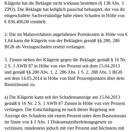
Klägerin hat die Beklagte nicht wirksam bestritten (§ 138 Abs. 3
ZPO). Die Beklagte hat lediglich pauschal behauptet, der von ihr
eingeschaltete Sachverständige habe einen Schaden in Höhe von
€ 836.400,00 ermittelt.
2. Die im Mahnverfahren angefallenen Portokosten in Höhe von €
1,64 kann die Klägerin von der Beklagten gemäß §§ 280, 286
BGB als Verzugsschaden ersetzt verlangen.
3. Zinsen stehen der Klägerin gegen die Beklagte gemäß § 16 Nr.
2 S. 1 AWB 87 in Höhe von vier Prozent seit dem 15.04.2013
und gemäß §§ 280 Abs. 1, 2, 286 Abs. 1 S. 2, 288 Abs. 1 BGB
seit dem 14.05.2014 in Höhe von fünf Prozentpunkten über dem
Basiszinssatz zu.
a) Die Klägerin kann seit der Schadensanzeige am 15.04.2013
gemäß § 16 Nr. 2 S. 1 AWB 87 Zinsen in Höhe von vier Prozent
verlangen. Die Entschädigung ist nach dieser Regelung seit
Anzeige des Schadens mit einem Prozent unter dem Basiszinssatz
im Sinne von § 1 Abs. 1 Diskontsatzüberleitungsgesetz zu
verzinsen, mindestens jedoch mit vier Prozent und höchstens mit