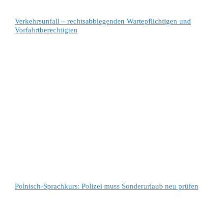
Verkehrsunfall – rechtsabbiegenden Wartepflichtigen und
Vorfahrtberechtigten
Polnisch-Sprachkurs: Polizei muss Sonderurlaub neu prüfen