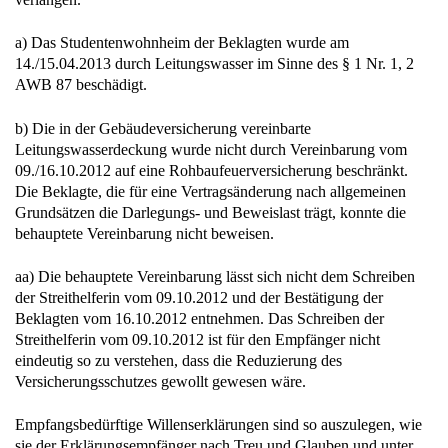
a) Das Studentenwohnheim der Beklagten wurde am
14./15.04.2013 durch Leitungswasser im Sinne des § 1 Nr. 1, 2
AWB 87 beschädigt.
b) Die in der Gebäudeversicherung vereinbarte
Leitungswasserdeckung wurde nicht durch Vereinbarung vom
09./16.10.2012 auf eine Rohbaufeuerversicherung beschränkt.
Die Beklagte, die für eine Vertragsänderung nach allgemeinen
Grundsätzen die Darlegungs- und Beweislast trägt, konnte die
behauptete Vereinbarung nicht beweisen.
aa) Die behauptete Vereinbarung lässt sich nicht dem Schreiben
der Streithelferin vom 09.10.2012 und der Bestätigung der
Beklagten vom 16.10.2012 entnehmen. Das Schreiben der
Streithelferin vom 09.10.2012 ist für den Empfänger nicht
eindeutig so zu verstehen, dass die Reduzierung des
Versicherungsschutzes gewollt gewesen wäre.
Empfangsbedürftige Willenserklärungen sind so auszulegen, wie
sie der Erklärungsempfänger nach Treu und Glauben und unter