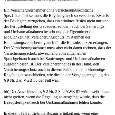
Ein Versicherungsnehmer ohne versicherungsrechtliche
Spezialkenntnisse muss die Regelung auch so verstehen. Zwar ist
der Beklagten zuzugeben, dass ein erhöhtes Risiko nicht nur vor
der Fertigstellung des Gebäudes, sondern auch bei Sanierungs-
und Umbaumaßnahmen besteht und der Eigentümer die
Möglichkeit hat, Versicherungsschutz im Rahmen der
Bauleistungsversicherung auch für die Bausubstanz zu erlangen.
Der Versicherungsnehmer muss aber nicht damit rechnen, dass der
Versicherungsschutz abweichend vom allgemeinen
Sprachgebrauch auch bei Sanierungs- und Umbaumaßnahmen
ausgeschlossen ist. Der Versicherer hat es in der Hand, den
Versicherungsschutz auch in diesem Fall durch eine eindeutige
Regelung auszuschließen, wie dies in der Vorgängerregelung des
§ 9 Nr. 3 a) VGB 88 der Fall war.
bb) Der Ausschluss des § 2 Nr. 2 S. 2 AWB 87 würde selbst dann
nicht greifen, wenn die Regelung so ausgelegt würde, dass die
Bezugsfertigkeit auch bei Umbaumaßnahmen fehlen könnte.
In diesem Fall entfiele die Bezugsfertigkeit nur, wenn eine