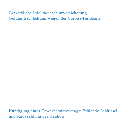
Gewerbliche Infektionsschutzversicherung –
Geschäftsschließung wegen der Corona-Pandemie
Kündigung eines Gewerbemietvertrags: Fehlende Schlüssel
und Rückzahlung der Kaution