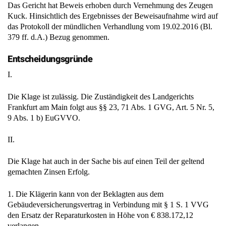
Das Gericht hat Beweis erhoben durch Vernehmung des Zeugen
Kuck. Hinsichtlich des Ergebnisses der Beweisaufnahme wird auf
das Protokoll der mündlichen Verhandlung vom 19.02.2016 (Bl.
379 ff. d.A.) Bezug genommen.
Entscheidungsgründe
I.
Die Klage ist zulässig. Die Zuständigkeit des Landgerichts
Frankfurt am Main folgt aus §§ 23, 71 Abs. 1 GVG, Art. 5 Nr. 5,
9 Abs. 1 b) EuGVVO.
II.
Die Klage hat auch in der Sache bis auf einen Teil der geltend
gemachten Zinsen Erfolg.
1. Die Klägerin kann von der Beklagten aus dem
Gebäudeversicherungsvertrag in Verbindung mit § 1 S. 1 VVG
den Ersatz der Reparaturkosten in Höhe von € 838.172,12
verlangen.