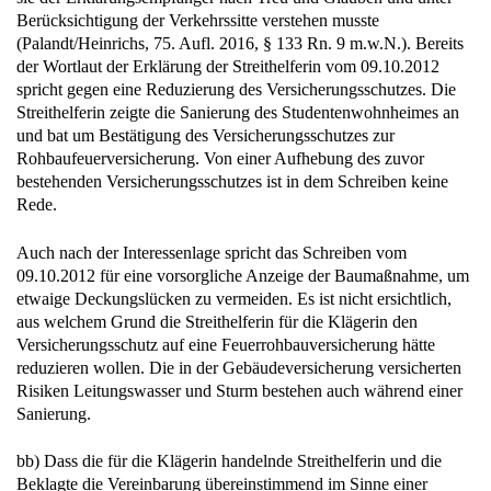
Berücksichtigung der Verkehrssitte verstehen musste
(Palandt/Heinrichs, 75. Aufl. 2016, § 133 Rn. 9 m.w.N.). Bereits
der Wortlaut der Erklärung der Streithelferin vom 09.10.2012
spricht gegen eine Reduzierung des Versicherungsschutzes. Die
Streithelferin zeigte die Sanierung des Studentenwohnheimes an
und bat um Bestätigung des Versicherungsschutzes zur
Rohbaufeuerversicherung. Von einer Aufhebung des zuvor
bestehenden Versicherungsschutzes ist in dem Schreiben keine
Rede.
Auch nach der Interessenlage spricht das Schreiben vom
09.10.2012 für eine vorsorgliche Anzeige der Baumaßnahme, um
etwaige Deckungslücken zu vermeiden. Es ist nicht ersichtlich,
aus welchem Grund die Streithelferin für die Klägerin den
Versicherungsschutz auf eine Feuerrohbauversicherung hätte
reduzieren wollen. Die in der Gebäudeversicherung versicherten
Risiken Leitungswasser und Sturm bestehen auch während einer
Sanierung.
bb) Dass die für die Klägerin handelnde Streithelferin und die
Beklagte die Vereinbarung übereinstimmend im Sinne einer