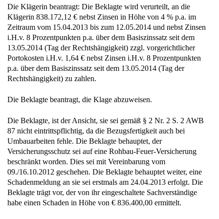
Die Klägerin beantragt: Die Beklagte wird verurteilt, an die
Klägerin 838.172,12 € nebst Zinsen in Höhe von 4 % p.a. im
Zeitraum vom 15.04.2013 bis zum 12.05.2014 und nebst Zinsen
i.H.v. 8 Prozentpunkten p.a. über dem Basiszinssatz seit dem
13.05.2014 (Tag der Rechtshängigkeit) zzgl. vorgerichtlicher
Portokosten i.H.v. 1,64 € nebst Zinsen i.H.v. 8 Prozentpunkten
p.a. über dem Basiszinssatz seit dem 13.05.2014 (Tag der
Rechtshängigkeit) zu zahlen.
Die Beklagte beantragt, die Klage abzuweisen.
Die Beklagte, ist der Ansicht, sie sei gemäß § 2 Nr. 2 S. 2 AWB
87 nicht eintrittspflichtig, da die Bezugsfertigkeit auch bei
Umbauarbeiten fehle. Die Beklagte behauptet, der
Versicherungsschutz sei auf eine Rohbau-Feuer-Versicherung
beschränkt worden. Dies sei mit Vereinbarung vom
09./16.10.2012 geschehen. Die Beklagte behauptet weiter, eine
Schadenmeldung an sie sei erstmals am 24.04.2013 erfolgt. Die
Beklagte trägt vor, der von ihr eingeschaltete Sachverständige
habe einen Schaden in Höhe von € 836.400,00 ermittelt.