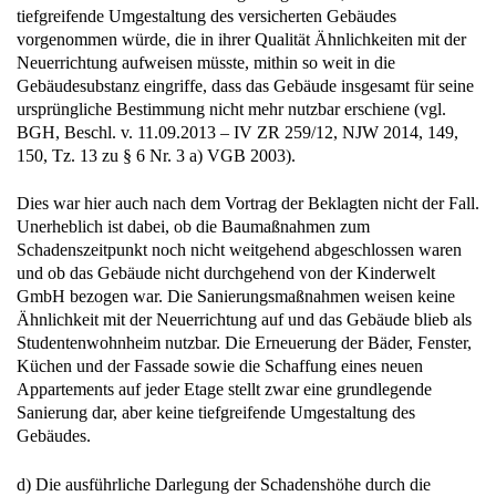
tiefgreifende Umgestaltung des versicherten Gebäudes
vorgenommen würde, die in ihrer Qualität Ähnlichkeiten mit der
Neuerrichtung aufweisen müsste, mithin so weit in die
Gebäudesubstanz eingriffe, dass das Gebäude insgesamt für seine
ursprüngliche Bestimmung nicht mehr nutzbar erschiene (vgl.
BGH, Beschl. v. 11.09.2013 – IV ZR 259/12, NJW 2014, 149,
150, Tz. 13 zu § 6 Nr. 3 a) VGB 2003).
Dies war hier auch nach dem Vortrag der Beklagten nicht der Fall.
Unerheblich ist dabei, ob die Baumaßnahmen zum
Schadenszeitpunkt noch nicht weitgehend abgeschlossen waren
und ob das Gebäude nicht durchgehend von der Kinderwelt
GmbH bezogen war. Die Sanierungsmaßnahmen weisen keine
Ähnlichkeit mit der Neuerrichtung auf und das Gebäude blieb als
Studentenwohnheim nutzbar. Die Erneuerung der Bäder, Fenster,
Küchen und der Fassade sowie die Schaffung eines neuen
Appartements auf jeder Etage stellt zwar eine grundlegende
Sanierung dar, aber keine tiefgreifende Umgestaltung des
Gebäudes.
d) Die ausführliche Darlegung der Schadenshöhe durch die