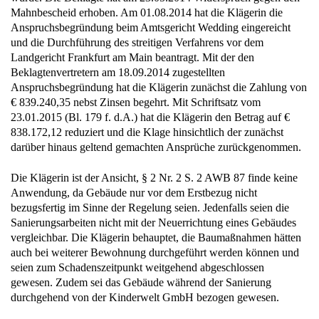
Mahnbescheid erhoben. Am 01.08.2014 hat die Klägerin die
Anspruchsbegründung beim Amtsgericht Wedding eingereicht
und die Durchführung des streitigen Verfahrens vor dem
Landgericht Frankfurt am Main beantragt. Mit der den
Beklagtenvertretern am 18.09.2014 zugestellten
Anspruchsbegründung hat die Klägerin zunächst die Zahlung von
€ 839.240,35 nebst Zinsen begehrt. Mit Schriftsatz vom
23.01.2015 (Bl. 179 f. d.A.) hat die Klägerin den Betrag auf €
838.172,12 reduziert und die Klage hinsichtlich der zunächst
darüber hinaus geltend gemachten Ansprüche zurückgenommen.
Die Klägerin ist der Ansicht, § 2 Nr. 2 S. 2 AWB 87 finde keine
Anwendung, da Gebäude nur vor dem Erstbezug nicht
bezugsfertig im Sinne der Regelung seien. Jedenfalls seien die
Sanierungsarbeiten nicht mit der Neuerrichtung eines Gebäudes
vergleichbar. Die Klägerin behauptet, die Baumaßnahmen hätten
auch bei weiterer Bewohnung durchgeführt werden können und
seien zum Schadenszeitpunkt weitgehend abgeschlossen
gewesen. Zudem sei das Gebäude während der Sanierung
durchgehend von der Kinderwelt GmbH bezogen gewesen.