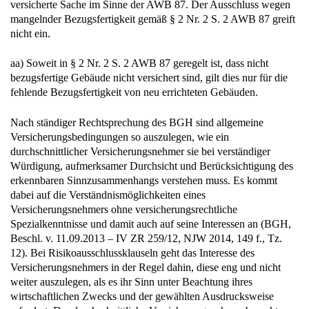
versicherte Sache im Sinne der AWB 87. Der Ausschluss wegen
mangelnder Bezugsfertigkeit gemäß § 2 Nr. 2 S. 2 AWB 87 greift
nicht ein.
aa) Soweit in § 2 Nr. 2 S. 2 AWB 87 geregelt ist, dass nicht
bezugsfertige Gebäude nicht versichert sind, gilt dies nur für die
fehlende Bezugsfertigkeit von neu errichteten Gebäuden.
Nach ständiger Rechtsprechung des BGH sind allgemeine
Versicherungsbedingungen so auszulegen, wie ein
durchschnittlicher Versicherungsnehmer sie bei verständiger
Würdigung, aufmerksamer Durchsicht und Berücksichtigung des
erkennbaren Sinnzusammenhangs verstehen muss. Es kommt
dabei auf die Verständnismöglichkeiten eines
Versicherungsnehmers ohne versicherungsrechtliche
Spezialkenntnisse und damit auch auf seine Interessen an (BGH,
Beschl. v. 11.09.2013 – IV ZR 259/12, NJW 2014, 149 f., Tz.
12). Bei Risikoausschlussklauseln geht das Interesse des
Versicherungsnehmers in der Regel dahin, diese eng und nicht
weiter auszulegen, als es ihr Sinn unter Beachtung ihres
wirtschaftlichen Zwecks und der gewählten Ausdrucksweise