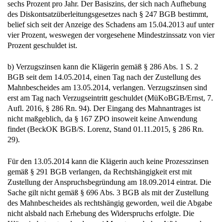
sechs Prozent pro Jahr. Der Basiszins, der sich nach Aufhebung
des Diskontsatzüberleitungsgesetzes nach § 247 BGB bestimmt,
belief sich seit der Anzeige des Schadens am 15.04.2013 auf unter
vier Prozent, weswegen der vorgesehene Mindestzinssatz von vier
Prozent geschuldet ist.
b) Verzugszinsen kann die Klägerin gemäß § 286 Abs. 1 S. 2
BGB seit dem 14.05.2014, einen Tag nach der Zustellung des
Mahnbescheides am 13.05.2014, verlangen. Verzugszinsen sind
erst am Tag nach Verzugseintritt geschuldet (MüKoBGB/Ernst, 7.
Aufl. 2016, § 286 Rn. 94). Der Eingang des Mahnantrages ist
nicht maßgeblich, da § 167 ZPO insoweit keine Anwendung
findet (BeckOK BGB/S. Lorenz, Stand 01.11.2015, § 286 Rn.
29).
Für den 13.05.2014 kann die Klägerin auch keine Prozesszinsen
gemäß § 291 BGB verlangen, da Rechtshängigkeit erst mit
Zustellung der Anspruchsbegründung am 18.09.2014 eintrat. Die
Sache gilt nicht gemäß § 696 Abs. 3 BGB als mit der Zustellung
des Mahnbescheides als rechtshängig geworden, weil die Abgabe
nicht alsbald nach Erhebung des Widerspruchs erfolgte. Die