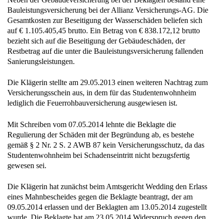
Bauleistungsversicherung bei der Allianz Versicherungs-AG. Die
Gesamtkosten zur Beseitigung der Wasserschäden beliefen sich
auf € 1.105.405,45 brutto. Ein Betrag von € 838.172,12 brutto
bezieht sich auf die Beseitigung der Gebäudeschäden, der
Restbetrag auf die unter die Bauleistungsversicherung fallenden
Sanierungsleistungen.
Die Klägerin stellte am 29.05.2013 einen weiteren Nachtrag zum
Versicherungsschein aus, in dem für das Studentenwohnheim
lediglich die Feuerrohbauversicherung ausgewiesen ist.
Mit Schreiben vom 07.05.2014 lehnte die Beklagte die
Regulierung der Schäden mit der Begründung ab, es bestehe
gemäß § 2 Nr. 2 S. 2 AWB 87 kein Versicherungsschutz, da das
Studentenwohnheim bei Schadenseintritt nicht bezugsfertig
gewesen sei.
Die Klägerin hat zunächst beim Amtsgericht Wedding den Erlass
eines Mahnbescheides gegen die Beklagte beantragt, der am
09.05.2014 erlassen und der Beklagten am 13.05.2014 zugestellt
wurde. Die Beklagte hat am 23.05.2014 Widerspruch gegen den