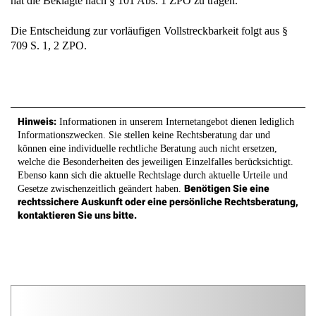
hat die Beklagte nach § 101 Abs. 1 ZPO zu tragen.
Die Entscheidung zur vorläufigen Vollstreckbarkeit folgt aus §
709 S. 1, 2 ZPO.
Hinweis:
Informationen in unserem Internetangebot dienen lediglich
Informationszwecken. Sie stellen keine Rechtsberatung dar und
können eine individuelle rechtliche Beratung auch nicht ersetzen,
welche die Besonderheiten des jeweiligen Einzelfalles berücksichtigt.
Ebenso kann sich die aktuelle Rechtslage durch aktuelle Urteile und
Benötigen Sie eine
Gesetze zwischenzeitlich geändert haben.
rechtssichere Auskunft oder eine persönliche Rechtsberatung,
kontaktieren Sie uns bitte.