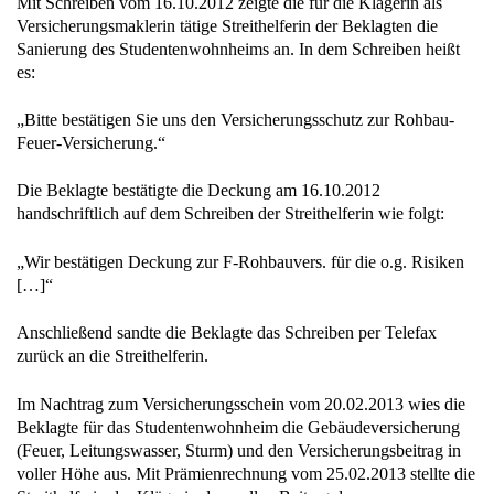
Mit Schreiben vom 16.10.2012 zeigte die für die Klägerin als
Versicherungsmaklerin tätige Streithelferin der Beklagten die
Sanierung des Studentenwohnheims an. In dem Schreiben heißt
es:
„Bitte bestätigen Sie uns den Versicherungsschutz zur Rohbau-
Feuer-Versicherung.“
Die Beklagte bestätigte die Deckung am 16.10.2012
handschriftlich auf dem Schreiben der Streithelferin wie folgt:
„Wir bestätigen Deckung zur F-Rohbauvers. für die o.g. Risiken
[…]“
Anschließend sandte die Beklagte das Schreiben per Telefax
zurück an die Streithelferin.
Im Nachtrag zum Versicherungsschein vom 20.02.2013 wies die
Beklagte für das Studentenwohnheim die Gebäudeversicherung
(Feuer, Leitungswasser, Sturm) und den Versicherungsbeitrag in
voller Höhe aus. Mit Prämienrechnung vom 25.02.2013 stellte die