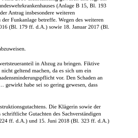
undeswehrkrankenhauses (Anlage B 15, Bl. 193
 der Antrag insbesondere weiteren
 der Funkanlage betreffe. Wegen des weiteren
16 (Bl. 179 ff. d.A.) sowie 18. Januar 2017 (Bl.
 abzuweisen.
ertsteueranteil in Abzug zu bringen. Fiktive
nicht geltend machen, da es sich um ein
chadensminderungspflicht vor. Den Schaden an
… gewirkt habe sei so gering gewesen, dass
ruktionsgutachtens. Die Klägerin sowie der
schriftliche Gutachten des Sachverständigen
4 ff. d.A.) und 15. Juni 2018 (Bl. 323 ff. d.A.)