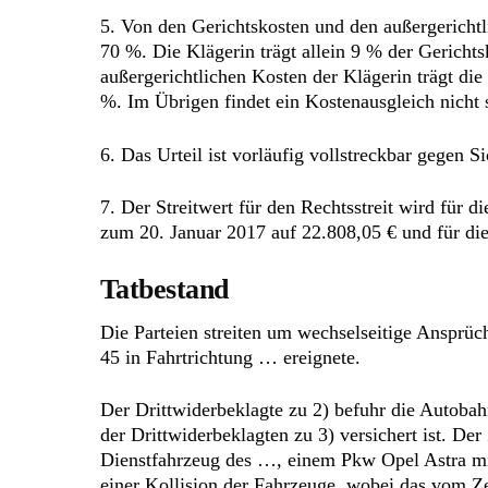
5. Von den Gerichtskosten und den außergerichtl
70 %. Die Klägerin trägt allein 9 % der Gericht
außergerichtlichen Kosten der Klägerin trägt die
%. Im Übrigen findet ein Kostenausgleich nicht s
6. Das Urteil ist vorläufig vollstreckbar gegen 
7. Der Streitwert für den Rechtsstreit wird für 
zum 20. Januar 2017 auf 22.808,05 € und für die
Tatbestand
Die Parteien streiten um wechselseitige Ansprü
45 in Fahrtrichtung … ereignete.
Der Drittwiderbeklagte zu 2) befuhr die Autob
der Drittwiderbeklagten zu 3) versichert ist. De
Dienstfahrzeug des …, einem Pkw Opel Astra mi
einer Kollision der Fahrzeuge, wobei das vom Z