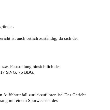
gründet.
icht ist auch örtlich zuständig, da sich der
zw. Feststellung hinsichtlich des
, 17 StVG, 76 BBG.
n Auffahrunfall zurückzuführen ist. Das Gericht
enhang mit einem Spurwechsel des