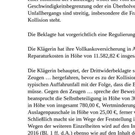
Geschwindigkeitsbegrenzung oder ein Überholverb
Unfallhergangs sind streitig, insbesondere die 
Kollision steht.
Die Beklagte hat vorgerichtlich eine Regulierung
Die Klägerin hat ihre Vollkaskoversicherung in 
Reparaturkosten in Höhe von 11.582,82 € insgesa
Die Klägerin behauptet, der Drittwiderbeklagte 
Zeugen … hergefahren, bevor es zu der Kollisio
typischen Auffahrunfall mit der Folge, dass die
müsse. Gegen den Zeugen … spreche der Beweis 
beansprucht die Selbstbeteiligung in Höhe von 3
in Höhe von insgesamt 780,00 €, Wertminderung
Auslagenpauschale in Höhe von 25,00 €, ferner 
Schließlich macht sie im Wege der Feststellung 
Wegen der weiteren Einzelheiten wird auf den In
2016 (Bl. 1 ff. d.A.) ebenso wie auf den Inhalt