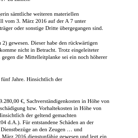
gerin sämtliche weiteren materiellen
ll vom 3. März 2016 auf der A 7 unter
räger oder sonstige Dritte übergegangen sind.
zu 2) gewesen. Dieser habe den rückwärtigen
omme nicht in Betracht. Trotz eingeleiteter
egen die Mittelleitplanke sei ein noch höherer
fünf Jahre. Hinsichtlich der
9.280,00 €, Sachverständigenkosten in Höhe von
tschädigung bzw. Vorhaltekosten in Höhe von
insichtlich der geltend gemachten
204 d.A.). Für entstandene Schäden an der
er Dienstbezüge an den Zeugen … und
6. März 2016 dienstunfähig gewesen und legt ein