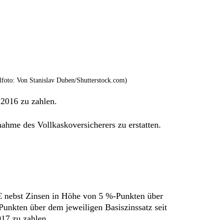
foto: Von Stanislav Duben/Shutterstock.com)
 2016 zu zahlen.
nahme des Vollkaskoversicherers zu erstatten.
6 € nebst Zinsen in Höhe von 5 %-Punkten über
unkten über dem jeweiligen Basiszinssatz seit
17 zu zahlen.