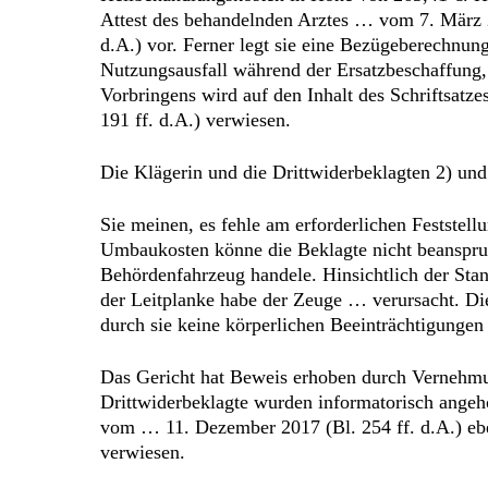
Attest des behandelnden Arztes … vom 7. März 
d.A.) vor. Ferner legt sie eine Bezügeberechnung
Nutzungsausfall während der Ersatzbeschaffung,
Vorbringens wird auf den Inhalt des Schriftsatz
191 ff. d.A.) verwiesen.
Die Klägerin und die Drittwiderbeklagten 2) und
Sie meinen, es fehle am erforderlichen Feststel
Umbaukosten könne die Beklagte nicht beanspruc
Behördenfahrzeug handele. Hinsichtlich der Sta
der Leitplanke habe der Zeuge … verursacht. Di
durch sie keine körperlichen Beeinträchtigungen
Das Gericht hat Beweis erhoben durch Vernehmu
Drittwiderbeklagte wurden informatorisch angeh
vom … 11. Dezember 2017 (Bl. 254 ff. d.A.) eben
verwiesen.