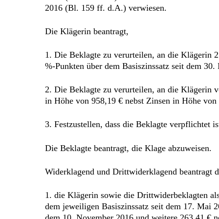
2016 (Bl. 159 ff. d.A.) verwiesen.
Die Klägerin beantragt,
1. Die Beklagte zu verurteilen, an die Klägerin 
%-Punkten über dem Basiszinssatz seit dem 30.
2. Die Beklagte zu verurteilen, an die Klägerin
in Höhe von 958,19 € nebst Zinsen in Höhe von 
3. Festzustellen, dass die Beklagte verpflichtet
Die Beklagte beantragt, die Klage abzuweisen.
Widerklagend und Drittwiderklagend beantragt d
1. die Klägerin sowie die Drittwiderbeklagten a
dem jeweiligen Basiszinssatz seit dem 17. Mai 
dem 10. November 2016 und weitere 263,41 € ne