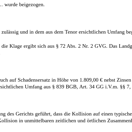
 … wurde beigezogen.
 zulässig und in dem aus dem Tenor ersichtlichen Umfang be
 die Klage ergibt sich aus § 72 Abs. 2 Nr. 2 GVG. Das Landger
.
uch auf Schadensersatz in Höhe von 1.809,00 € nebst Zinsen b
rsichtlichen Umfang aus § 839 BGB, Art. 34 GG i.V.m. §§ 7
 des Gerichts geführt, dass die Kollision auf einen typische
 Kollision in unmittelbaren zeitlichen und örtlichen Zusamm