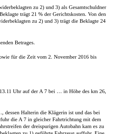
twiderbeklagten zu 2) und 3) als Gesamtschuldner
 Beklagte trägt 21 % der Gerichtskosten. Von den
iderbeklagten zu 2) und 3) trägt die Beklagte 24
ckenden Betrages.
 sowie für die Zeit vom 2. November 2016 bis
 13.11 Uhr auf der A 7 bei … in Höhe des km 26,
essen Halterin die Klägerin ist und das bei
efuhr die A 7 in gleicher Fahrtrichtung mit dem
rstreifen der dreispurigen Autobahn kam es zu
beklagten zu 1) geführte Fahrzeug auffuhr. Eine