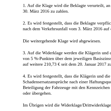
1. Auf die Klage wird die Beklagte verurteilt, 
30. März 2016 zu zahlen.
2. Es wird festgestellt, dass die Beklagte verp
nach dem Verkehrsunfall vom 3. März 2016 auf 
Die weitergehende Klage wird abgewiesen.
3. Auf die Widerklage werden die Klägerin und d
von 5 %-Punkten über dem jeweiligen Basiszinss
auf weitere 210,73 € seit dem 20. Januar 2017 z
4. Es wird festgestellt, dass die Klägerin und d
Schadensersatzansprüche nach einer Haftungsquot
Beteiligung der Fahrzeuge mit den Kennzeichen 
oder übergehen.
Im Übrigen wird die Widerklage/Drittwiderklag