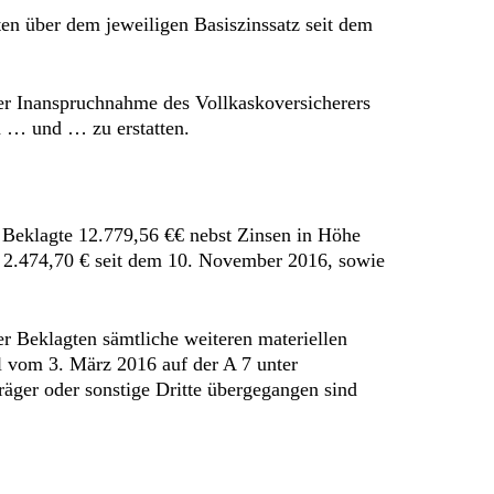
ten über dem jeweiligen Basiszinssatz seit dem
 der Inanspruchnahme des Vollkaskoversicherers
n … und … zu erstatten.
e Beklagte 12.779,56 €€ nebst Zinsen in Höhe
e 2.474,70 € seit dem 10. November 2016, sowie
der Beklagten sämtliche weiteren materiellen
l vom 3. März 2016 auf der A 7 unter
äger oder sonstige Dritte übergegangen sind