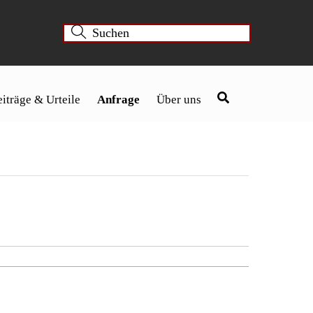
iträge & Urteile
Anfrage
Über uns