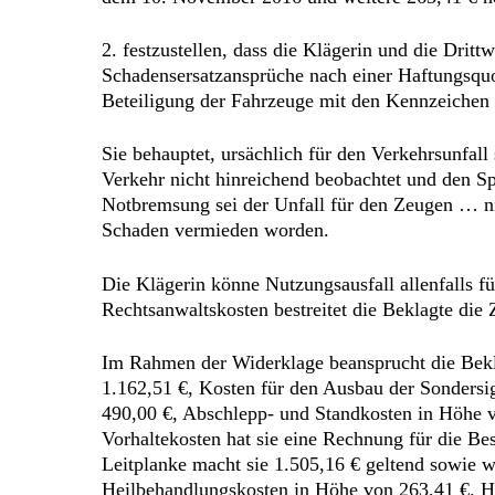
2. festzustellen, dass die Klägerin und die Dritt
Schadensersatzansprüche nach einer Haftungsquot
Beteiligung der Fahrzeuge mit den Kennzeichen 
Sie behauptet, ursächlich für den Verkehrsunfal
Verkehr nicht hinreichend beobachtet und den Sp
Notbremsung sei der Unfall für den Zeugen … ni
Schaden vermieden worden.
Die Klägerin könne Nutzungsausfall allenfalls fü
Rechtsanwaltskosten bestreitet die Beklagte die 
Im Rahmen der Widerklage beansprucht die Bekl
1.162,51 €, Kosten für den Ausbau der Sondersi
490,00 €, Abschlepp- und Standkosten in Höhe v
Vorhaltekosten hat sie eine Rechnung für die Be
Leitplanke macht sie 1.505,16 € geltend sowie 
Heilbehandlungskosten in Höhe von 263,41 €. Hie