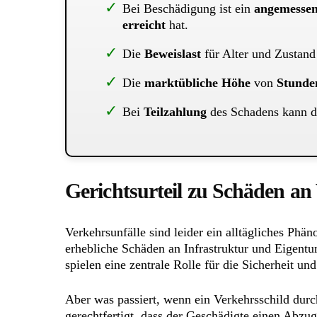
Bei Beschädigung ist ein
angemessen
erreicht
hat.
Die
Beweislast
für Alter und Zustand
Die
marktübliche Höhe
von
Stunde
Bei
Teilzahlung
des Schadens kann 
Gerichtsurteil zu Schäden an
Verkehrsunfälle sind leider ein alltägliches Ph
erhebliche Schäden an Infrastruktur und Eigentu
spielen eine zentrale Rolle für die Sicherheit u
Aber was passiert, wenn ein Verkehrsschild durc
gerechtfertigt, dass der Geschädigte einen Abzu