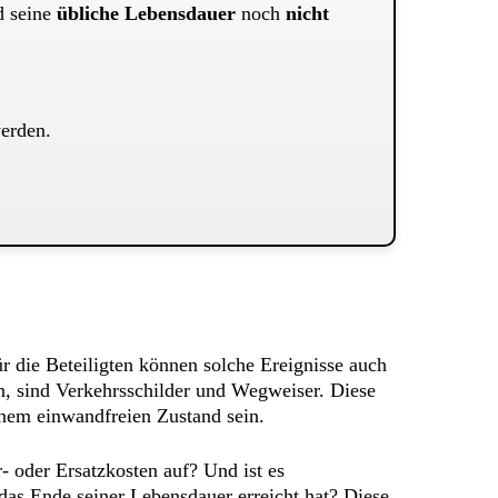
d seine
übliche Lebensdauer
noch
nicht
werden.
r die Beteiligten können solche Ereignisse auch
n, sind Verkehrsschilder und Wegweiser. Diese
einem einwandfreien Zustand sein.
- oder Ersatzkosten auf? Und ist es
das Ende seiner Lebensdauer erreicht hat? Diese