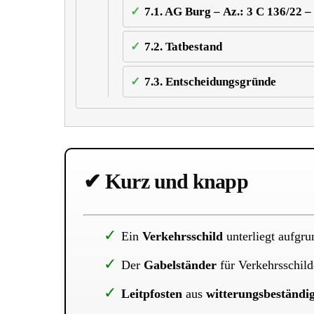
7.1.
AG Burg – Az.: 3 C 136/22 –
7.2.
Tatbestand
7.3.
Entscheidungsgründe
✔ Kurz und knapp
Ein
Verkehrsschild
unterliegt aufgr
Der
Gabelständer
für Verkehrsschil
Leitpfosten
aus
witterungsbeständi