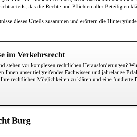
chtsurteils, das die Rechte und Pflichten aller Beteiligten klä
nisse dieses Urteils zusammen und erörtern die Hintergründe 
se im Verkehrsrecht
 und stehen vor komplexen rechtlichen Herausforderungen? Wir
ten Ihnen unser tiefgreifendes Fachwissen und jahrelange Erfa
Ihre rechtlichen Möglichkeiten zu klären und eine fundierte 
cht Burg