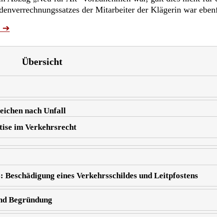
enverrechnungssatzes der Mitarbeiter der Klägerin war ebenfal
➔
Übersicht
eichen nach Unfall
tise im Verkehrsrecht
: Beschädigung eines Verkehrsschildes und Leitpfostens
und Begründung