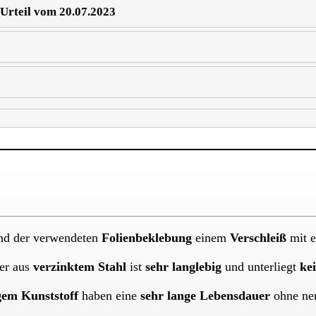
 Urteil vom 20.07.2023
und der verwendeten
Folienbeklebung
einem
Verschleiß
mit e
der aus
verzinktem Stahl
ist
sehr langlebig
und unterliegt
ke
gem Kunststoff
haben eine
sehr lange Lebensdauer
ohne nen