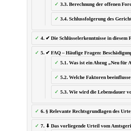
3.3.
Berechnung der offenen For
3.4.
Schlussfolgerung des Gerich
4.
✔ Die Schlüsselerkenntnisse in diesem F
5.
✔ FAQ – Häufige Fragen: Beschädigung
5.1.
Was ist ein Abzug „Neu für A
5.2.
Welche Faktoren beeinflussen
5.3.
Wie wird die Lebensdauer vo
6.
§ Relevante Rechtsgrundlagen des Urte
7.
⬇ Das vorliegende Urteil vom Amtsger