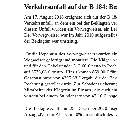
Verkehrsunfall auf der B 184: Be
Am 17. August 2018 ereignete sich auf der B 184
Verkehrsunfall, an dem ein bei der Beklagten vers
diesem Unfall wurden ein Vorwegweiser, ein Lei
Der Vorwegweiser war im Jahr 2010 aufgestellt 
der Beklagten war unstrittig.
Für die Reparatur des Vorwegweisers wurden ein
Wegweiser gefertigt und montiert. Die Klägerin s
und für den Gabelständer 512,60 € netto in Rec
auf 3536,68 € brutto. Hinzu kamen 859,00 € für
Gesamtsumme von 4395,68 € ergab, die der Bek
Rechnung gestellt wurde. Zur Schadenssicherun
Mitarbeiter der Klägerin im Einsatz, die auch ei
wurden bei einem Stundensatz von 47,16 € insge
Die Beklagte zahlte am 23. Dezember 2020 insg
Abzug „Neu für Alt“ von 50% hinsichtlich des Le