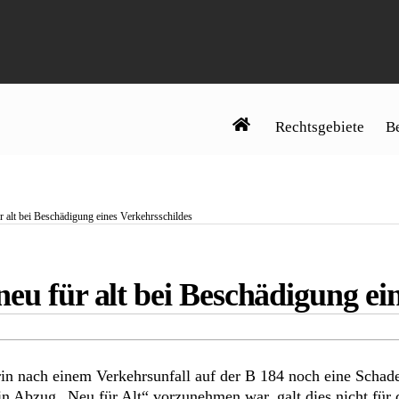
Rechtsgebiete
Be
r alt bei Beschädigung eines Verkehrsschildes
eu für alt bei Beschädigung ei
rin nach einem Verkehrsunfall auf der B 184 noch eine Schad
n Abzug „Neu für Alt“ vorzunehmen war, galt dies nicht für 