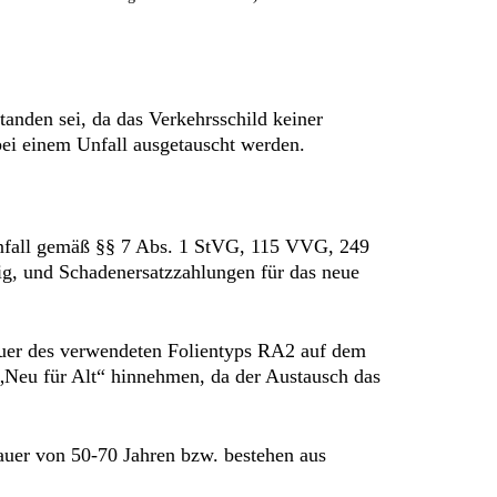
tanden sei, da das Verkehrsschild keiner
bei einem Unfall ausgetauscht werden.
unfall gemäß §§ 7 Abs. 1 StVG, 115 VVG, 249
ig, und Schadenersatzzahlungen für das neue
dauer des verwendeten Folientyps RA2 auf dem
 „Neu für Alt“ hinnehmen, da der Austausch das
auer von 50-70 Jahren bzw. bestehen aus