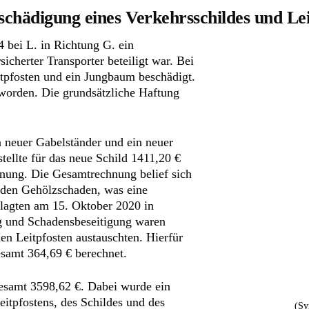
schädigung eines Verkehrsschildes und Lei
 bei L. in Richtung G. ein
icherter Transporter beteiligt war. Bei
tpfosten und ein Jungbaum beschädigt.
worden. Die grundsätzliche Haftung
 neuer Gabelständer und ein neuer
tellte für das neue Schild 1411,20 €
hnung. Die Gesamtrechnung belief sich
 den Gehölzschaden, was eine
lagten am 15. Oktober 2020 in
g und Schadensbeseitigung waren
nen Leitpfosten austauschten. Hierfür
samt 364,69 € berechnet.
esamt 3598,62 €. Dabei wurde ein
itpfostens, des Schildes und des
(Sy