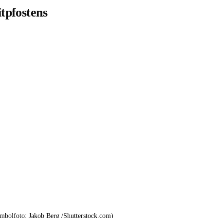
tpfostens
mbolfoto: Jakob Berg /Shutterstock.com)