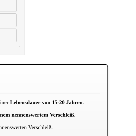
iner
Lebensdauer von 15-20 Jahren
.
inem nennenswertem Verschleiß
.
nenswerten Verschleiß.