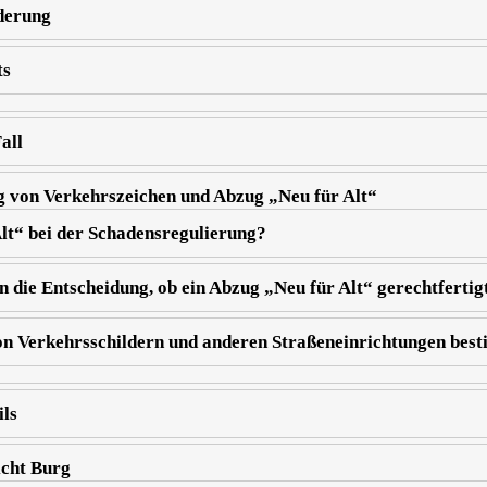
derung
ts
all
 von Verkehrszeichen und Abzug „Neu für Alt“
lt“ bei der Schadensregulierung?
 die Entscheidung, ob ein Abzug „Neu für Alt“ gerechtfertigt
n Verkehrsschildern und anderen Straßeneinrichtungen bes
ils
icht Burg