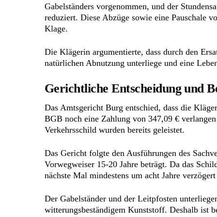
Gabelständers vorgenommen, und der Stundensat
reduziert. Diese Abzüge sowie eine Pauschale v
Klage.
Die Klägerin argumentierte, dass durch den Ersa
natürlichen Abnutzung unterliege und eine Lebe
Gerichtliche Entscheidung und 
Das Amtsgericht Burg entschied, dass die Kläg
BGB noch eine Zahlung von 347,09 € verlangen k
Verkehrsschild wurden bereits geleistet.
Das Gericht folgte den Ausführungen des Sachver
Vorwegweiser 15-20 Jahre beträgt. Da das Schild
nächste Mal mindestens um acht Jahre verzögert
Der Gabelständer und der Leitpfosten unterlieg
witterungsbeständigem Kunststoff. Deshalb ist 