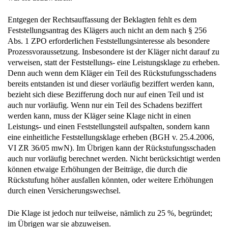
Entgegen der Rechtsauffassung der Beklagten fehlt es dem
Feststellungsantrag des Klägers auch nicht an dem nach § 256
Abs. 1 ZPO erforderlichen Feststellungsinteresse als besondere
Prozessvoraussetzung. Insbesondere ist der Kläger nicht darauf zu
verweisen, statt der Feststellungs- eine Leistungsklage zu erheben.
Denn auch wenn dem Kläger ein Teil des Rückstufungsschadens
bereits entstanden ist und dieser vorläufig beziffert werden kann,
bezieht sich diese Bezifferung doch nur auf einen Teil und ist
auch nur vorläufig. Wenn nur ein Teil des Schadens beziffert
werden kann, muss der Kläger seine Klage nicht in einen
Leistungs- und einen Feststellungsteil aufspalten, sondern kann
eine einheitliche Feststellungsklage erheben (BGH v. 25.4.2006,
VI ZR 36/05 mwN). Im Übrigen kann der Rückstufungsschaden
auch nur vorläufig berechnet werden. Nicht berücksichtigt werden
können etwaige Erhöhungen der Beiträge, die durch die
Rückstufung höher ausfallen könnten, oder weitere Erhöhungen
durch einen Versicherungswechsel.
Die Klage ist jedoch nur teilweise, nämlich zu 25 %, begründet;
im Übrigen war sie abzuweisen.