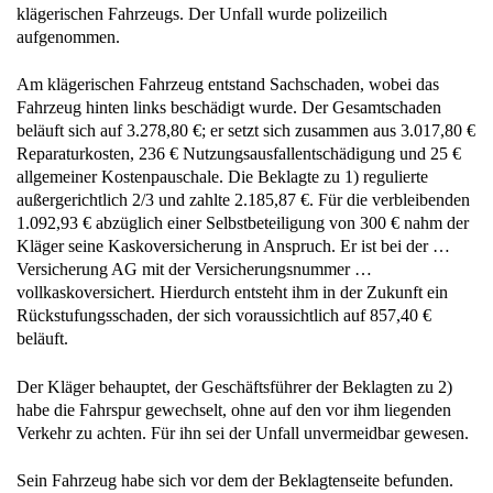
klägerischen Fahrzeugs. Der Unfall wurde polizeilich
aufgenommen.
Am klägerischen Fahrzeug entstand Sachschaden, wobei das
Fahrzeug hinten links beschädigt wurde. Der Gesamtschaden
beläuft sich auf 3.278,80 €; er setzt sich zusammen aus 3.017,80 €
Reparaturkosten, 236 € Nutzungsausfallentschädigung und 25 €
allgemeiner Kostenpauschale. Die Beklagte zu 1) regulierte
außergerichtlich 2/3 und zahlte 2.185,87 €. Für die verbleibenden
1.092,93 € abzüglich einer Selbstbeteiligung von 300 € nahm der
Kläger seine Kaskoversicherung in Anspruch. Er ist bei der …
Versicherung AG mit der Versicherungsnummer …
vollkaskoversichert. Hierdurch entsteht ihm in der Zukunft ein
Rückstufungsschaden, der sich voraussichtlich auf 857,40 €
beläuft.
Der Kläger behauptet, der Geschäftsführer der Beklagten zu 2)
habe die Fahrspur gewechselt, ohne auf den vor ihm liegenden
Verkehr zu achten. Für ihn sei der Unfall unvermeidbar gewesen.
Sein Fahrzeug habe sich vor dem der Beklagtenseite befunden.