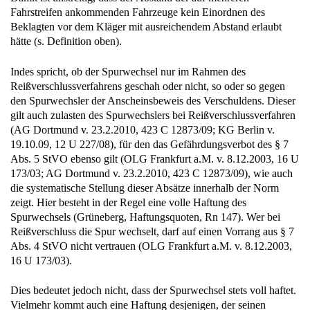
Fahrstreifen ankommenden Fahrzeuge kein Einordnen des
Beklagten vor dem Kläger mit ausreichendem Abstand erlaubt
hätte (s. Definition oben).
Indes spricht, ob der Spurwechsel nur im Rahmen des
Reißverschlussverfahrens geschah oder nicht, so oder so gegen
den Spurwechsler der Anscheinsbeweis des Verschuldens. Dieser
gilt auch zulasten des Spurwechslers bei Reißverschlussverfahren
(AG Dortmund v. 23.2.2010, 423 C 12873/09; KG Berlin v.
19.10.09, 12 U 227/08), für den das Gefährdungsverbot des § 7
Abs. 5 StVO ebenso gilt (OLG Frankfurt a.M. v. 8.12.2003, 16 U
173/03; AG Dortmund v. 23.2.2010, 423 C 12873/09), wie auch
die systematische Stellung dieser Absätze innerhalb der Norm
zeigt. Hier besteht in der Regel eine volle Haftung des
Spurwechsels (Grüneberg, Haftungsquoten, Rn 147). Wer bei
Reißverschluss die Spur wechselt, darf auf einen Vorrang aus § 7
Abs. 4 StVO nicht vertrauen (OLG Frankfurt a.M. v. 8.12.2003,
16 U 173/03).
Dies bedeutet jedoch nicht, dass der Spurwechsel stets voll haftet.
Vielmehr kommt auch eine Haftung desjenigen, der seinen