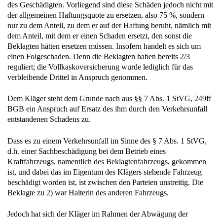
des Geschädigten. Vorliegend sind diese Schäden jedoch nicht mit
der allgemeinen Haftungsquote zu ersetzen, also 75 %, sondern
nur zu dem Anteil, zu dem er auf der Haftung beruht, nämlich mit
dem Anteil, mit dem er einen Schaden ersetzt, den sonst die
Beklagten hätten ersetzen müssen. Insofern handelt es sich um
einen Folgeschaden. Denn die Beklagten haben bereits 2/3
reguliert; die Vollkaskoversicherung wurde lediglich für das
verbleibende Drittel in Anspruch genommen.
Dem Kläger steht dem Grunde nach aus §§ 7 Abs. 1 StVG, 249ff
BGB ein Anspruch auf Ersatz des ihm durch den Verkehrsunfall
entstandenen Schadens zu.
Dass es zu einem Verkehrsunfall im Sinne des § 7 Abs. 1 StVG,
d.h. einer Sachbeschädigung bei dem Betrieb eines
Kraftfahrzeugs, namentlich des Beklagtenfahrzeugs, gekommen
ist, und dabei das im Eigentum des Klägers stehende Fahrzeug
beschädigt worden ist, ist zwischen den Parteien unstreitig. Die
Beklagte zu 2) war Halterin des anderen Fahrzeugs.
Jedoch hat sich der Kläger im Rahmen der Abwägung der