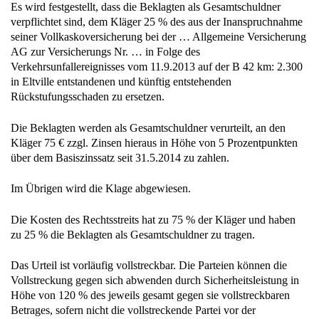
Es wird festgestellt, dass die Beklagten als Gesamtschuldner
verpflichtet sind, dem Kläger 25 % des aus der Inanspruchnahme
seiner Vollkaskoversicherung bei der … Allgemeine Versicherung
AG zur Versicherungs Nr. … in Folge des
Verkehrsunfallereignisses vom 11.9.2013 auf der B 42 km: 2.300
in Eltville entstandenen und künftig entstehenden
Rückstufungsschaden zu ersetzen.
Die Beklagten werden als Gesamtschuldner verurteilt, an den
Kläger 75 € zzgl. Zinsen hieraus in Höhe von 5 Prozentpunkten
über dem Basiszinssatz seit 31.5.2014 zu zahlen.
Im Übrigen wird die Klage abgewiesen.
Die Kosten des Rechtsstreits hat zu 75 % der Kläger und haben
zu 25 % die Beklagten als Gesamtschuldner zu tragen.
Das Urteil ist vorläufig vollstreckbar. Die Parteien können die
Vollstreckung gegen sich abwenden durch Sicherheitsleistung in
Höhe von 120 % des jeweils gesamt gegen sie vollstreckbaren
Betrages, sofern nicht die vollstreckende Partei vor der