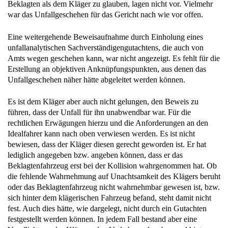
Beklagten als dem Kläger zu glauben, lagen nicht vor. Vielmehr
war das Unfallgeschehen für das Gericht nach wie vor offen.
Eine weitergehende Beweisaufnahme durch Einholung eines
unfallanalytischen Sachverständigengutachtens, die auch von
Amts wegen geschehen kann, war nicht angezeigt. Es fehlt für die
Erstellung an objektiven Anknüpfungspunkten, aus denen das
Unfallgeschehen näher hätte abgeleitet werden können.
Es ist dem Kläger aber auch nicht gelungen, den Beweis zu
führen, dass der Unfall für ihn unabwendbar war. Für die
rechtlichen Erwägungen hierzu und die Anforderungen an den
Idealfahrer kann nach oben verwiesen werden. Es ist nicht
bewiesen, dass der Kläger diesen gerecht geworden ist. Er hat
lediglich angegeben bzw. angeben können, dass er das
Beklagtenfahrzeug erst bei der Kollision wahrgenommen hat. Ob
die fehlende Wahrnehmung auf Unachtsamkeit des Klägers beruht
oder das Beklagtenfahrzeug nicht wahrnehmbar gewesen ist, bzw.
sich hinter dem klägerischen Fahrzeug befand, steht damit nicht
fest. Auch dies hätte, wie dargelegt, nicht durch ein Gutachten
festgestellt werden können. In jedem Fall bestand aber eine