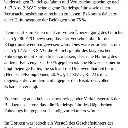
beiderseitigen Betriebsgefahren und Verursachungsbeiträge nach
§ 17 Abs. 2 StVG seine eigene Betriebsgefahr sowie einen
Verursachungsbeitrag anrechnen zu lassen. Es kommt daher zu
einer Haftungsquote der Beklagten von 75 %.
Denn es ist zum Einen nicht zur vollen Überzeugung des Gerichts
nach § 286 ZPO bewiesen, dass der Verkehrsunfall für den
Kläger unabwendbar gewesen wäre. Dies wäre erforderlich, um
nach § 17 Abs. 3 StVG die Betriebsgefahr des klägerischen
Fahrzeugs derart zurücktreten zu lassen, dass eine Haftung des
anderen Fahrzeugs zu 100 % gegeben ist. Die Beweislast hierfür
trägt diejenige Partei, die sich auf die Unabwendbarkeit beruft
(Hentschel/König/Dauer, 40.A., § 17 StVG, Rn 23), d.h.
diejenige, die von dem Unfallgegner den Ersatz des vollen
Schadens verlangt.
Zudem liegt auch kein so schwerwiegender Verkehrsverstoß der
Beklagtenseite vor, dass die Betriebsgefahr des klägerischen
Fahrzeugs hiergegen vollständig zurücktreten würde.
Im Übrigen war jedoch ein Verstoß des Geschäftsführers der