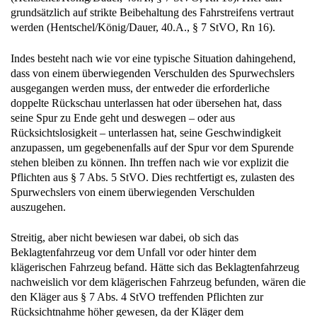
grundsätzlich auf strikte Beibehaltung des Fahrstreifens vertraut
werden (Hentschel/König/Dauer, 40.A., § 7 StVO, Rn 16).
Indes besteht nach wie vor eine typische Situation dahingehend,
dass von einem überwiegenden Verschulden des Spurwechslers
ausgegangen werden muss, der entweder die erforderliche
doppelte Rückschau unterlassen hat oder übersehen hat, dass
seine Spur zu Ende geht und deswegen – oder aus
Rücksichtslosigkeit – unterlassen hat, seine Geschwindigkeit
anzupassen, um gegebenenfalls auf der Spur vor dem Spurende
stehen bleiben zu können. Ihn treffen nach wie vor explizit die
Pflichten aus § 7 Abs. 5 StVO. Dies rechtfertigt es, zulasten des
Spurwechslers von einem überwiegenden Verschulden
auszugehen.
Streitig, aber nicht bewiesen war dabei, ob sich das
Beklagtenfahrzeug vor dem Unfall vor oder hinter dem
klägerischen Fahrzeug befand. Hätte sich das Beklagtenfahrzeug
nachweislich vor dem klägerischen Fahrzeug befunden, wären die
den Kläger aus § 7 Abs. 4 StVO treffenden Pflichten zur
Rücksichtnahme höher gewesen, da der Kläger dem