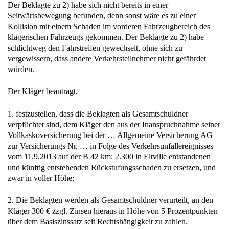
Der Beklagte zu 2) habe sich nicht bereits in einer
Seitwärtsbewegung befunden, denn sonst wäre es zu einer
Kollision mit einem Schaden im vorderen Fahrzeugbereich des
klägerischen Fahrzeugs gekommen. Der Beklagte zu 2) habe
schlichtweg den Fahrstreifen gewechselt, ohne sich zu
vergewissern, dass andere Verkehrsteilnehmer nicht gefährdet
würden.
Der Kläger beantragt,
1. festzustellen, dass die Beklagten als Gesamtschuldner
verpflichtet sind, dem Kläger den aus der Inanspruchnahme seiner
Vollkaskoversicherung bei der … Allgemeine Versicherung AG
zur Versicherungs Nr. … in Folge des Verkehrsunfallereignisses
vom 11.9.2013 auf der B 42 km: 2.300 in Eltville entstandenen
und künftig entstehenden Rückstufungsschaden zu ersetzen, und
zwar in voller Höhe;
2. Die Beklagten werden als Gesamtschuldner verurteilt, an den
Kläger 300 € zzgl. Zinsen hieraus in Höhe von 5 Prozentpunkten
über dem Basiszinssatz seit Rechtshängigkeit zu zahlen.