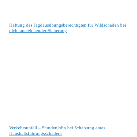
Haftung des Jagdausübungsberechtigten für Wildschäden bei
nicht ausreichender Sicherung
Verkehrsunfall – Stundenlohn bei Schätzung eines
Haushaltsführungsschadens