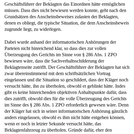
Geschäftsführer der Beklagten das Einordnen hätte ermöglichen
müssen. Dass dies nicht bewiesen werden konnte, geht nach den
Grundsätzen des Anscheinsbeweises zulasten der Beklagten,
denen es obliegt, die typische Situation, die dem Anscheinsbeweis
zugrunde liegt, zu widerlegen.
Dabei wurde anhand der informatorischen Anhörungen der
Parteien nicht hinreichend klar, so dass dies zur vollen
Überzeugung des Gerichts im Sinne von § 286 Abs. 1 ZPO
bewiesen wäre, dass die Sachverhaltsschilderung der
Beklagtenseite zutrifft. Der Geschäftsführer der Beklagten hat sich
zwar übereinstimmend mit dem schriftsätzlichen Vortrag
eingelassen und die Situation so geschildert, dass der Kläger noch
versucht hätte, ihn zu überholen, obwohl er geblinkt hätte. Indes
gibt es keine hinreichenden objektiven Anhaltspunkte dafür, dass
dies zutrifft, obwohl dies für die volle Überzeugung des Gerichts
im Sinne des § 286 Abs. 1 ZPO erforderlich gewesen wäre. Denn
der Kläger hat sich in seiner informatorischen Anhörung gänzlich
anders eingelassen, obwohl es ihm nicht hätte entgehen können,
wenn er noch in letzter Sekunde versucht hätte, das
Beklagtenfahrzeug zu überholen. Gründe dafür, eher den