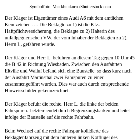
Symbolfoto: Von khunkorn /Shutterstock.com
Der Kläger ist Eigentümer eines Audi A6 mit dem amtlichen
Kennzeichen …. Die Beklagte zu 1) ist die Kfz-
Haftpflichtversicherung, die Beklagte zu 2) Halterin des
unfallgegnerischen VW, der vom Inhaber der Beklagten zu 2),
Herrn L, gefahren wurde.
Der Kläger und Herr L. befuhren an diesem Tag gegen 10 Uhr 45
die B 42 in Richtung Wiesbaden. Zwischen den Ausfahrten
Eltville und Walluf befand sich eine Baustelle, so dass kurz nach
der Ausfahrt Martinsthal zwei Fahrspuren zu einer
zusammengeführt wurden. Dies war auch durch entsprechende
Hinweisschilder gekennzeichnet.
Der Kläger befuhr die rechte, Herr L. die linke der beiden
Fahrspuren. Letztere endet durch Begrenzungsbarken und leitet
infolge der Baustelle auf die rechte Fahrbahn.
Beim Wechsel auf die rechte Fahrspur kollidierte das
Beklagtenfahrzeug mit dem hinteren linken Kotflügel des