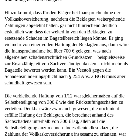
Hinzu kommt, dass für den Kläger bei Inanspruchnahme der
Vollkaskoversicherung, nachdem die Beklagten weitergehende
Zahlungen abgelehnt hatten, gar nicht hinreichend deutlich
ersichtlich war, dass der weiterhin von den Beklagten zu
ersetzende Schaden im Bagatellbereich liegen könnte. Er ging
vielmehr von einer vollen Haftung der Beklagten aus; dann wäre
die Inanspruchnahme bei über 700 € gelegen, was nach
allgemeinen schadensrechtlichen Grundsätzen – beispielsweise
zur Ersatzfähigkeit von Sachverständigenkosten – nicht mehr als
Bagatelle bewertet werden kann. Ein Verstoß gegen die
Schadensminderungspflicht nach § 254 Abs. 2 BGB muss aber
schuldhaft gewesen sein.
Die verbleibende Haftung von 1/12 war gleichermaßen auf die
Selbstbeteiligung von 300 € wie den Rückstufungsschaden zu
verteilen. Denkbar wäre zwar auch gewesen, die noch nicht
erfüllte Haftung der Beklagten, die berechnet anhand des
Sachschadens unterhalb von 300 € lag, allein auf die
Selbstbeteiligung anzurechnen. Indes diente diese dazu, die
Zahlung der Vollkaskoversicherung insgesamt zu erlangen, war