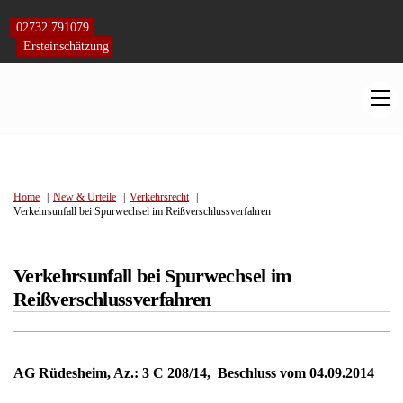
Skip
to
02732 791079
content
Ersteinschätzung
M
Home
New & Urteile
Verkehrsrecht
Verkehrsunfall bei Spurwechsel im Reißverschlussverfahren
Verkehrsunfall bei Spurwechsel im
Reißverschlussverfahren
AG Rüdesheim, Az.: 3 C 208/14, Beschluss vom 04.09.2014