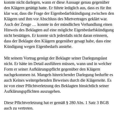
konnte nicht darlegen, wann er diese Aussage genau gegenüber
den Klägern getätigt hatte. Er führte lediglich aus, dass es für ihn
klar war, dass die Frage der Eigenbedarfskündigung zwischen den
Klägern und ihm vor Abschluss des Mietvertrages geklärt war.
Auch der Zeuge … konnte in der mündlichen Verhandlung einen
Hinweis des Beklagten auf eine mögliche Eigenbedarfskündigung
nicht bestätigen. Er konnte sich jedenfalls nicht daran erinnern,
dass der Beklagte den Klägern gegenüber gesagt habe, dass eine
Kündigung wegen Eigenbedarfs anstehe.
Mit seinem Vortrag genügt der Beklagte seiner Darlegungslast
nicht. Er hätte im Detail ausführen müssen, wann und in welcher
Form er seiner Aufklärungspflicht gegenüber den Klägern
nachgekommen ist. Mangels hinreichender Darlegung bedurfte es
auch Keines weitergehenden Beweises durch die Klägerseite. Es
ist von einer Pflichtverletzung des Beklagten hinsichtlich seiner
Aufklärungspflichten auszugehen.
Diese Pflichtverletzung hat er gemäß § 280 Abs. 1 Satz 3 BGB
auch zu vertreten.