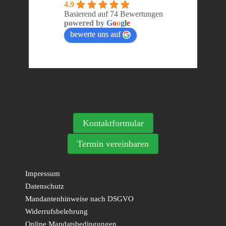
4.9
Basierend auf 74 Bewertungen
powered by
G
o
o
g
l
e
bewerte uns auf
Kontaktformular
Termin vereinbaren
Impressum
Datenschutz
Mandantenhinweise nach DSGVO
Widerrufsbelehrung
Online Mandatsbedingungen