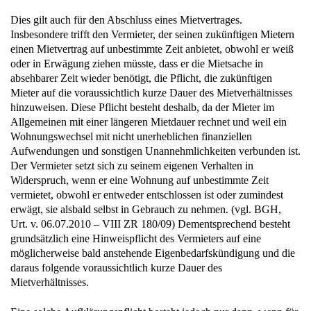
Dies gilt auch für den Abschluss eines Mietvertrages.
Insbesondere trifft den Vermieter, der seinen zukünftigen Mietern
einen Mietvertrag auf unbestimmte Zeit anbietet, obwohl er weiß
oder in Erwägung ziehen müsste, dass er die Mietsache in
absehbarer Zeit wieder benötigt, die Pflicht, die zukünftigen
Mieter auf die voraussichtlich kurze Dauer des Mietverhältnisses
hinzuweisen. Diese Pflicht besteht deshalb, da der Mieter im
Allgemeinen mit einer längeren Mietdauer rechnet und weil ein
Wohnungswechsel mit nicht unerheblichen finanziellen
Aufwendungen und sonstigen Unannehmlichkeiten verbunden ist.
Der Vermieter setzt sich zu seinem eigenen Verhalten in
Widerspruch, wenn er eine Wohnung auf unbestimmte Zeit
vermietet, obwohl er entweder entschlossen ist oder zumindest
erwägt, sie alsbald selbst in Gebrauch zu nehmen. (vgl. BGH,
Urt. v. 06.07.2010 – VIII ZR 180/09) Dementsprechend besteht
grundsätzlich eine Hinweispflicht des Vermieters auf eine
möglicherweise bald anstehende Eigenbedarfskündigung und die
daraus folgende voraussichtlich kurze Dauer des
Mietverhältnisses.