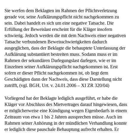
Sie werfen dem Beklagten im Rahmen der Pflichtverletzung
gerade vor, seine Aufklärungspflicht nicht nachgekommen zu
sein. Dabei handelt es sich um eine negative Tatsache. Die
Erfüllung der Beweislast erscheint für die Kläger insofern
schwierig. Jedoch werden die mit dem Nachweis einer negativen
Tatsache verbundenen Beweisschwierigkeiten dadurch
ausgeglichen, dass der Beklagte die behauptete Unterlassung der
Aufklärung substantiiert bestreiten muss. Sodann muss er im
Rahmen der sekundären Darlegungslast darlegen, wie er im
Einzelnen seiner Aufklärungspflicht nachgekommen ist. Erst
sofern er dieser Pflicht nachgekommen ist, ob liegt dem
Geschädigten dann der Nachweis, dass diese Darstellung nicht
zutrifft, (vgl. BGH, Urt. v. 24.01.2006 – XI ZR 320/04)
Vorliegend hat der Beklagte lediglich ausgeführt, er habe die
Kläger vor Abschluss des Mietvertrages darauf hingewiesen, dass
er möglicherweise eine Kündigung wegen Eigenbedarfs in einem
Zeitraum von etwa 1 bis 2 Jahren aussprechen müsse. Auch im
Rahmen seiner Anhörung in der mündlichen Verhandlung konnte
er lediglich diese pauschale Behauptung aufrecht erhalten. Er