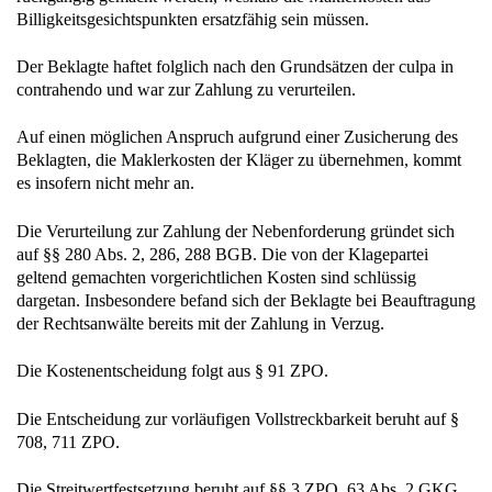
Billigkeitsgesichtspunkten ersatzfähig sein müssen.
Der Beklagte haftet folglich nach den Grundsätzen der culpa in
contrahendo und war zur Zahlung zu verurteilen.
Auf einen möglichen Anspruch aufgrund einer Zusicherung des
Beklagten, die Maklerkosten der Kläger zu übernehmen, kommt
es insofern nicht mehr an.
Die Verurteilung zur Zahlung der Nebenforderung gründet sich
auf §§ 280 Abs. 2, 286, 288 BGB. Die von der Klagepartei
geltend gemachten vorgerichtlichen Kosten sind schlüssig
dargetan. Insbesondere befand sich der Beklagte bei Beauftragung
der Rechtsanwälte bereits mit der Zahlung in Verzug.
Die Kostenentscheidung folgt aus § 91 ZPO.
Die Entscheidung zur vorläufigen Vollstreckbarkeit beruht auf §
708, 711 ZPO.
Die Streitwertfestsetzung beruht auf §§ 3 ZPO, 63 Abs. 2 GKG.