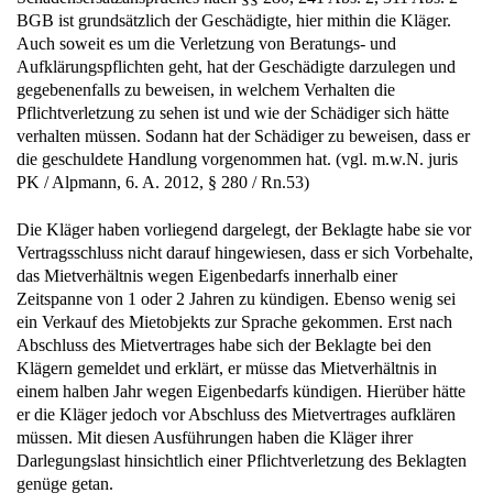
BGB ist grundsätzlich der Geschädigte, hier mithin die Kläger.
Auch soweit es um die Verletzung von Beratungs- und
Aufklärungspflichten geht, hat der Geschädigte darzulegen und
gegebenenfalls zu beweisen, in welchem Verhalten die
Pflichtverletzung zu sehen ist und wie der Schädiger sich hätte
verhalten müssen. Sodann hat der Schädiger zu beweisen, dass er
die geschuldete Handlung vorgenommen hat. (vgl. m.w.N. juris
PK / Alpmann, 6. A. 2012, § 280 / Rn.53)
Die Kläger haben vorliegend dargelegt, der Beklagte habe sie vor
Vertragsschluss nicht darauf hingewiesen, dass er sich Vorbehalte,
das Mietverhältnis wegen Eigenbedarfs innerhalb einer
Zeitspanne von 1 oder 2 Jahren zu kündigen. Ebenso wenig sei
ein Verkauf des Mietobjekts zur Sprache gekommen. Erst nach
Abschluss des Mietvertrages habe sich der Beklagte bei den
Klägern gemeldet und erklärt, er müsse das Mietverhältnis in
einem halben Jahr wegen Eigenbedarfs kündigen. Hierüber hätte
er die Kläger jedoch vor Abschluss des Mietvertrages aufklären
müssen. Mit diesen Ausführungen haben die Kläger ihrer
Darlegungslast hinsichtlich einer Pflichtverletzung des Beklagten
genüge getan.