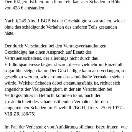
Den Klägern ist hierdurch ferner ein kausaler Schaden in Höhe
von 428 € entstanden.
Nach § 249 Abs. 1 BGB ist der Geschädigte so zu stellen, wie er
ohne das schädigende Verhalten des anderen Teils gestanden
hätte.
Der durch Verschulden bei den Vertragsverhandlungen
Geschädigte hat einen Anspruch auf Ersatz des
Vertrauensschadens, der allerdings nicht durch das
Erfüllungsinteresse begrenzt wird, dieses vielmehr im Einzelfall
sogar übersteigen kann. Der Geschädigte kann also verlangen, so
gestellt zu werden, wie er ohne das schuldhafte Verhalten stehen
würde. Welcher Schaden dabei erstattungsfähig ist, richtet sich
angesichts der Vielgestaltigkeit, in der ein Verschulden bei
Vertragsschluss in Betracht kommen kann, nach der
Ursächlichkeit des schadenstiftenden Verhaltens für den
eingetretenen Schaden im Einzelfall. (BGH, Urt. v. 25.05.1977 –
VIII ZR 186/75)
Im Fall der Verletzung von Aufklärungspflichten ist zu fragen, wie