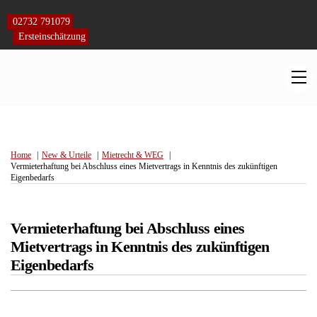
Skip
to
02732 791079
content
Ersteinschätzung
M
Home
New & Urteile
Mietrecht & WEG
Vermieterhaftung bei Abschluss eines Mietvertrags in Kenntnis des zukünftigen
Eigenbedarfs
Vermieterhaftung bei Abschluss eines
Mietvertrags in Kenntnis des zukünftigen
Eigenbedarfs