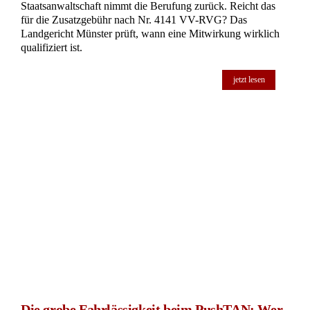
Staatsanwaltschaft nimmt die Berufung zurück. Reicht das
für die Zusatzgebühr nach Nr. 4141 VV-RVG? Das
Landgericht Münster prüft, wann eine Mitwirkung wirklich
qualifiziert ist.
jetzt lesen
Die grobe Fahrlässigkeit beim PushTAN: Wer