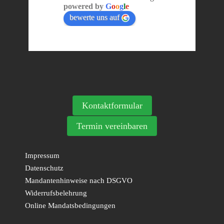
powered by
G
o
o
g
l
e
bewerte uns auf
Kontaktformular
Termin vereinbaren
Impressum
Datenschutz
Mandantenhinweise nach DSGVO
Widerrufsbelehrung
Online Mandatsbedingungen