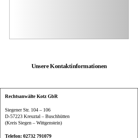
Unsere Kontaktinformationen
Rechtsanwälte Kotz GbR
Siegener Str. 104 – 106
D-57223 Kreuztal – Buschhütten
(Kreis Siegen – Wittgenstein)
Telefon: 02732 791079