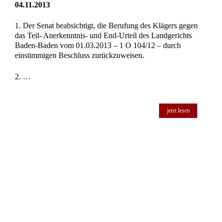
04.11.2013
1. Der Senat beabsichtigt, die Berufung des Klägers gegen
das Teil- Anerkenntnis- und End-Urteil des Landgerichts
Baden-Baden vom 01.03.2013 – 1 O 104/12 – durch
einstimmigen Beschluss zurückzuweisen.
2. …
jetzt lesen