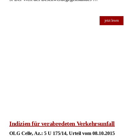
jetzt lesen
Indizien für verabredeten Verkehrsunfall
OLG Celle, Az.: 5 U 175/14, Urteil vom 08.10.2015