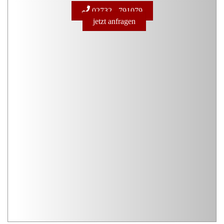
02732 - 791079
jetzt anfragen