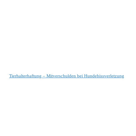
Tierhalterhaftung – Mitverschulden bei Hundebissverletzung