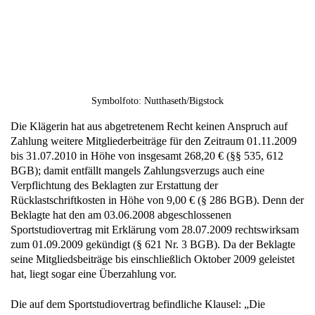
Symbolfoto: Nutthaseth/Bigstock
Die Klägerin hat aus abgetretenem Recht keinen Anspruch auf
Zahlung weitere Mitgliederbeiträge für den Zeitraum 01.11.2009
bis 31.07.2010 in Höhe von insgesamt 268,20 € (§§ 535, 612
BGB); damit entfällt mangels Zahlungsverzugs auch eine
Verpflichtung des Beklagten zur Erstattung der
Rücklastschriftkosten in Höhe von 9,00 € (§ 286 BGB). Denn der
Beklagte hat den am 03.06.2008 abgeschlossenen
Sportstudiovertrag mit Erklärung vom 28.07.2009 rechtswirksam
zum 01.09.2009 gekündigt (§ 621 Nr. 3 BGB). Da der Beklagte
seine Mitgliedsbeiträge bis einschließlich Oktober 2009 geleistet
hat, liegt sogar eine Überzahlung vor.
Die auf dem Sportstudiovertrag befindliche Klausel: „Die