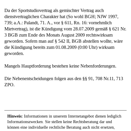
Da der Sportstudiovertrag als gemischter Vertrag auch
dienstvertraglichen Charakter hat (So wohl BGH; NJW 1997,
739; a.A.: Palandt, 71. A., vor § 611, Rn. 16: vornehmlich
Mietvertrag), ist die Kündigung vom 28.07.2009 gemäß § 621 Nr.
3 BGB zum Ende des Monats August 2009 rechtswirksam
geworden. Sofern man auf § 542 II, BGB abstellen wollte, wäre
die Kündigung bereits zum 01.08.2009 (0:00 Uhr) wirksam
geworden.
Mangels Hauptforderung bestehen keine Nebenforderungen.
Die Nebenentscheidungen folgen aus den §§ 91, 708 Nr.11, 713
ZPO.
Hinweis:
Informationen in unserem Internetangebot dienen lediglich
Informationszwecken. Sie stellen keine Rechtsberatung dar und
können eine individuelle rechtliche Beratung auch nicht ersetzen,