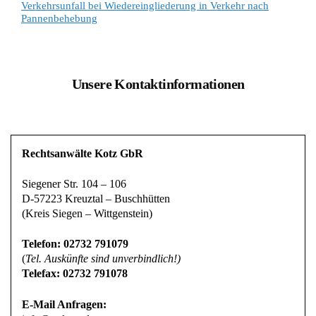
Verkehrsunfall bei Wiedereingliederung in Verkehr nach
Pannenbehebung
Unsere Kontaktinformationen
Rechtsanwälte Kotz GbR
Siegener Str. 104 – 106
D-57223 Kreuztal – Buschhütten
(Kreis Siegen – Wittgenstein)
Telefon: 02732 791079
(
Tel. Auskünfte sind unverbindlich!)
Telefax: 02732 791078
E-Mail Anfragen: