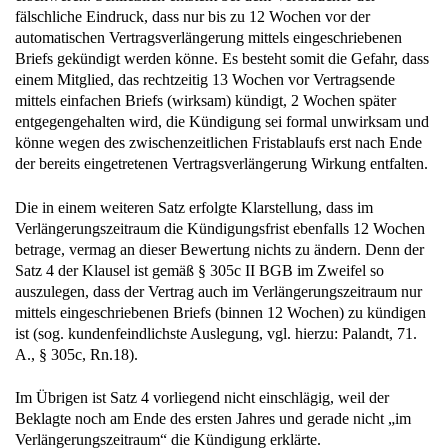
fälschliche Eindruck, dass nur bis zu 12 Wochen vor der
automatischen Vertragsverlängerung mittels eingeschriebenen
Briefs gekündigt werden könne. Es besteht somit die Gefahr, dass
einem Mitglied, das rechtzeitig 13 Wochen vor Vertragsende
mittels einfachen Briefs (wirksam) kündigt, 2 Wochen später
entgegengehalten wird, die Kündigung sei formal unwirksam und
könne wegen des zwischenzeitlichen Fristablaufs erst nach Ende
der bereits eingetretenen Vertragsverlängerung Wirkung entfalten.
Die in einem weiteren Satz erfolgte Klarstellung, dass im
Verlängerungszeitraum die Kündigungsfrist ebenfalls 12 Wochen
betrage, vermag an dieser Bewertung nichts zu ändern. Denn der
Satz 4 der Klausel ist gemäß § 305c II BGB im Zweifel so
auszulegen, dass der Vertrag auch im Verlängerungszeitraum nur
mittels eingeschriebenen Briefs (binnen 12 Wochen) zu kündigen
ist (sog. kundenfeindlichste Auslegung, vgl. hierzu: Palandt, 71.
A., § 305c, Rn.18).
Im Übrigen ist Satz 4 vorliegend nicht einschlägig, weil der
Beklagte noch am Ende des ersten Jahres und gerade nicht „im
Verlängerungszeitraum“ die Kündigung erklärte.