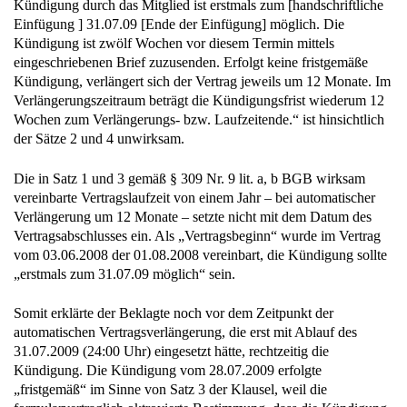
Kündigung durch das Mitglied ist erstmals zum [handschriftliche
Einfügung ] 31.07.09 [Ende der Einfügung] möglich. Die
Kündigung ist zwölf Wochen vor diesem Termin mittels
eingeschriebenen Brief zuzusenden. Erfolgt keine fristgemäße
Kündigung, verlängert sich der Vertrag jeweils um 12 Monate. Im
Verlängerungszeitraum beträgt die Kündigungsfrist wiederum 12
Wochen zum Verlängerungs- bzw. Laufzeitende.“ ist hinsichtlich
der Sätze 2 und 4 unwirksam.
Die in Satz 1 und 3 gemäß § 309 Nr. 9 lit. a, b BGB wirksam
vereinbarte Vertragslaufzeit von einem Jahr – bei automatischer
Verlängerung um 12 Monate – setzte nicht mit dem Datum des
Vertragsabschlusses ein. Als „Vertragsbeginn“ wurde im Vertrag
vom 03.06.2008 der 01.08.2008 vereinbart, die Kündigung sollte
„erstmals zum 31.07.09 möglich“ sein.
Somit erklärte der Beklagte noch vor dem Zeitpunkt der
automatischen Vertragsverlängerung, die erst mit Ablauf des
31.07.2009 (24:00 Uhr) eingesetzt hätte, rechtzeitig die
Kündigung. Die Kündigung vom 28.07.2009 erfolgte
„fristgemäß“ im Sinne von Satz 3 der Klausel, weil die