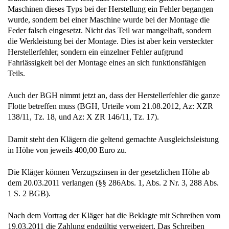
Maschinen dieses Typs bei der Herstellung ein Fehler begangen
wurde, sondern bei einer Maschine wurde bei der Montage die
Feder falsch eingesetzt. Nicht das Teil war mangelhaft, sondern
die Werkleistung bei der Montage. Dies ist aber kein versteckter
Herstellerfehler, sondern ein einzelner Fehler aufgrund
Fahrlässigkeit bei der Montage eines an sich funktionsfähigen
Teils.
Auch der BGH nimmt jetzt an, dass der Herstellerfehler die ganze
Flotte betreffen muss (BGH, Urteile vom 21.08.2012, Az: XZR
138/11, Tz. 18, und Az: X ZR 146/11, Tz. 17).
Damit steht den Klägern die geltend gemachte Ausgleichsleistung
in Höhe von jeweils 400,00 Euro zu.
Die Kläger können Verzugszinsen in der gesetzlichen Höhe ab
dem 20.03.2011 verlangen (§§ 286Abs. 1, Abs. 2 Nr. 3, 288 Abs.
1 S. 2 BGB).
Nach dem Vortrag der Kläger hat die Beklagte mit Schreiben vom
19.03.2011 die Zahlung endgültig verweigert. Das Schreiben