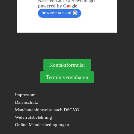
Basierend auf 74 Bewertungen
powered by
G
o
o
g
l
e
bewerte uns auf
Kontaktformular
Termin vereinbaren
Impressum
Datenschutz
Mandantenhinweise nach DSGVO
Widerrufsbelehrung
Online Mandatsbedingungen