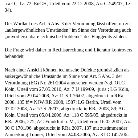
a.a.O., Tz. 72; EuGH, Urteil vom 22.12.2008, Az: C-549/07, Tz.
34).
Der Wortlaut des Art. 5 Abs. 3 der Verordnung lässt offen, ob zu
„außergewöhnlichen Umständen“ im Sinne der Verordnung auch
„unvorhersehbare technische Probleme“ des Fluggeräts zählen.
Die Frage wird daher in Rechtsprechung und Literatur kontrovers
behandelt.
Nach einer Ansicht können technische Defekte grundsätzlich als
außergewöhnliche Umstände im Sinne von Art. 5 Abs. 3 der
Verordnung (EG) Nr. 261/2004 angesehen werden (vgl. OLG
Köln, Urteil vom 27.05.2010, Az: 7 U 199/09, -juris-; LG Köln,
Urteil vom 29.04.2008, Az: 11 S 1 76/07, abgedruckt in RRa
2008, 185 ff = NJW-RR 2008, 1587; LG Berlin, Urteil vom
07.02.2008, Az: 57 S 26/07, abgedruckt in RRa 2008, 89; AG
Köln, Urteil vom 05.04.2006, Az: 118 C 595/05, abgedruckt in
RRa 2006, 275; AG Frankfurt a. M., Urteil vom 16.02.2007, Az:
30 C 1701/06, abgedruckt in RRa 2007, 137 mit zustimmender
Anmerkung Tonner; Urteil vom 24.08.2006, Az: 31 C 1457/06-