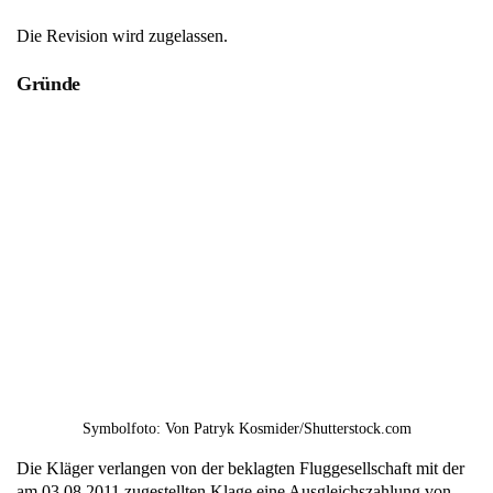
Die Revision wird zugelassen.
Gründe
Symbolfoto: Von Patryk Kosmider/Shutterstock.com
Die Kläger verlangen von der beklagten Fluggesellschaft mit der
am 03.08.2011 zugestellten Klage eine Ausgleichszahlung von