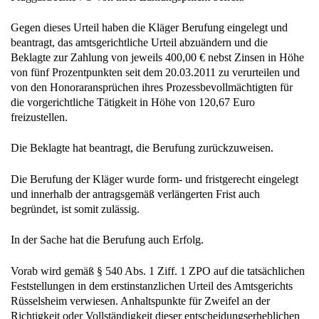
Gegen dieses Urteil haben die Kläger Berufung eingelegt und
beantragt, das amtsgerichtliche Urteil abzuändern und die
Beklagte zur Zahlung von jeweils 400,00 € nebst Zinsen in Höhe
von fünf Prozentpunkten seit dem 20.03.2011 zu verurteilen und
von den Honoraransprüchen ihres Prozessbevollmächtigten für
die vorgerichtliche Tätigkeit in Höhe von 120,67 Euro
freizustellen.
Die Beklagte hat beantragt, die Berufung zurückzuweisen.
Die Berufung der Kläger wurde form- und fristgerecht eingelegt
und innerhalb der antragsgemäß verlängerten Frist auch
begründet, ist somit zulässig.
In der Sache hat die Berufung auch Erfolg.
Vorab wird gemäß § 540 Abs. 1 Ziff. 1 ZPO auf die tatsächlichen
Feststellungen in dem erstinstanzlichen Urteil des Amtsgerichts
Rüsselsheim verwiesen. Anhaltspunkte für Zweifel an der
Richtigkeit oder Vollständigkeit dieser entscheidungserheblichen