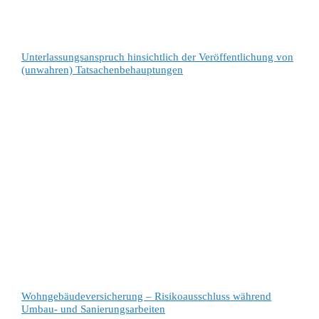
Unterlassungsanspruch hinsichtlich der Veröffentlichung von
(unwahren) Tatsachenbehauptungen
Wohngebäudeversicherung – Risikoausschluss während
Umbau- und Sanierungsarbeiten