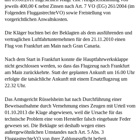
jeweils 400,00 € nebst Zinsen nach Art. 7 VO (EG) 261/2004 (im
Folgenden FluggastrechteVO) sowie Freistellung von
vorgerichtlichen Anwaltskosten.
Die Kläger buchten bei der Beklagten als dem ausführenden und
vertraglichen Luftfahrtunternehmen für den 21.11.2010 einen
Flug von Frankfurt am Main nach Gran Canaria.
Nach dem Start in Frankfurt konnte die Hauptfahrwerksklappe
nicht geschlossen werden, so dass das Flugzeug nach Frankfurt
am Main zurückkehrte. Statt der geplanten Ankunft um 16.00 Uhr
erfolgte die tatsächliche Ankunft mit einem Ersatzflugzeug um
22.32 Uhr.
Das Amtsgericht Rüsselsheim hat nach Durchführung einer
Beweisaufnahme durch Vernehmung eines Zeugen mit Urteil vom
01.10.2013 die Klage abgewiesen, weil die Ursache für das
technische Problem eine vom Hersteller falsch eingebaute Feder
gewesen sei. Die Beklagte sei deshalb wegen eines
außergewöhnlichen Umstandes nach Art. 5 Abs. 3
FluggastrechteVO von ihrer Zahlungspflicht befreit.