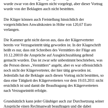
wurde zwar von den Klägern nicht vorgelegt, aber dieser Vortrag
wurde von der Beklagten auch nicht bestritten.
Die Kläger können auch Freistellung hinsichtlich der
vorgerichtlichen Anwaltskosten in Höhe von 120,67 Euro
verlangen.
Die Kammer geht nicht davon aus, dass der Klägervertreter
bereits vor Verzugseintritt tätig geworden ist. In der Klageschrift
heißt es nur, dass mit Schreiben des Vermittlers der Flüge am
10.12.20010 die Ansprüche auf Ausgleichszahlung geltend
gemacht wurden. Das ist zwar sehr unbestimmt beschrieben, was
die Person dieses „Vermittlers“ angeht, aber es war offensichtlich
noch nicht der Klägervertreter, der hier tätig geworden ist.
Jedenfalls hat die Beklagte auch diesen Vortrag nicht bestritten, so
dass eine Tätigkeit des Klägervertreters vor dem 19.03.2011 nicht
ersichtlich ist und damit die Beauftragung des Klägervertreters
nach Verzugseintritt erfolgte.
Grundsätzlich kann jeder Gläubiger auch zur Durchsetzung seiner
Ansprüche einen Rechtsanwalt beauftragen und die dabei