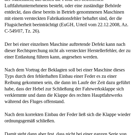
Luftfahrtunternehmens besteht, oder eine zuständige Behörde
entdeckt, dass diese bereits in Betrieb genommenen Maschinen
mit einem versteckten Fabrikationsfehler behaftet sind, der die
Flugsicherheit beeinträchtigt (EuGH, Urteil vom 22.12.2008, Az.
C-549/07, Tz. 26).
Der bei einer einzelnen Maschine auftretende Defekt kann nach
dieser Rechtsprechung nicht als versteckter Herstellerfehler, der zu
einer Entlastung führen kann, angesehen werden.
Nach dem Vortrag der Beklagten soll bei einer Maschine dieses
Typs durch den fehlerhaften Einbau einer Feder es zu einer
Reibung gekommen sein, die dann im Laufe der Zeit dazu geführt
habe, dass der Hebel zur Schließung der Fahrwerksklappe sich
verklemmte und dann die Klappe des rechten Hauptfahrwerks
während des Fluges offenstand.
Nach dem korrekten Einbau der Feder ließ sich die Klappe wieder
ordnungsgemäß schließen.
Damit steht dann aber fest, dass nicht bei einer ganzen Serie von