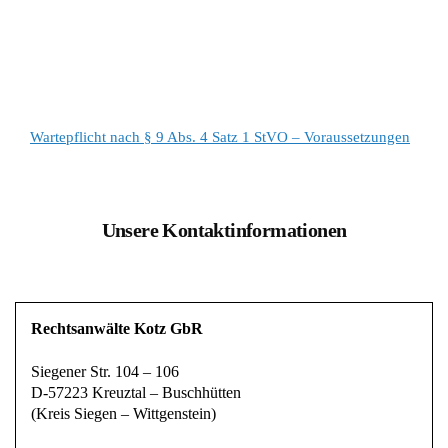
Wartepflicht nach § 9 Abs. 4 Satz 1 StVO – Voraussetzungen
Unsere Kontaktinformationen
Rechtsanwälte Kotz GbR
Siegener Str. 104 – 106
D-57223 Kreuztal – Buschhütten
(Kreis Siegen – Wittgenstein)