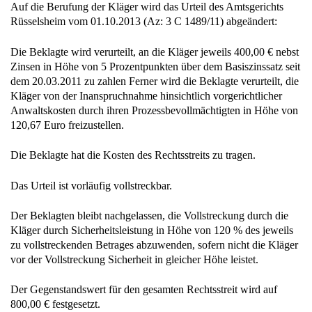
Auf die Berufung der Kläger wird das Urteil des Amtsgerichts
Rüsselsheim vom 01.10.2013 (Az: 3 C 1489/11) abgeändert:
Die Beklagte wird verurteilt, an die Kläger jeweils 400,00 € nebst
Zinsen in Höhe von 5 Prozentpunkten über dem Basiszinssatz seit
dem 20.03.2011 zu zahlen Ferner wird die Beklagte verurteilt, die
Kläger von der Inanspruchnahme hinsichtlich vorgerichtlicher
Anwaltskosten durch ihren Prozessbevollmächtigten in Höhe von
120,67 Euro freizustellen.
Die Beklagte hat die Kosten des Rechtsstreits zu tragen.
Das Urteil ist vorläufig vollstreckbar.
Der Beklagten bleibt nachgelassen, die Vollstreckung durch die
Kläger durch Sicherheitsleistung in Höhe von 120 % des jeweils
zu vollstreckenden Betrages abzuwenden, sofern nicht die Kläger
vor der Vollstreckung Sicherheit in gleicher Höhe leistet.
Der Gegenstandswert für den gesamten Rechtsstreit wird auf
800,00 € festgesetzt.