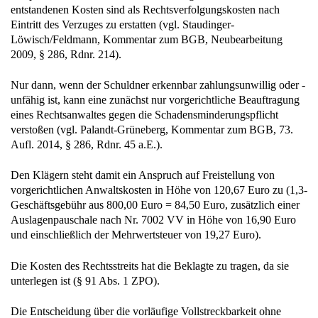
entstandenen Kosten sind als Rechtsverfolgungskosten nach
Eintritt des Verzuges zu erstatten (vgl. Staudinger-
Löwisch/Feldmann, Kommentar zum BGB, Neubearbeitung
2009, § 286, Rdnr. 214).
Nur dann, wenn der Schuldner erkennbar zahlungsunwillig oder -
unfähig ist, kann eine zunächst nur vorgerichtliche Beauftragung
eines Rechtsanwaltes gegen die Schadensminderungspflicht
verstoßen (vgl. Palandt-Grüneberg, Kommentar zum BGB, 73.
Aufl. 2014, § 286, Rdnr. 45 a.E.).
Den Klägern steht damit ein Anspruch auf Freistellung von
vorgerichtlichen Anwaltskosten in Höhe von 120,67 Euro zu (1,3-
Geschäftsgebühr aus 800,00 Euro = 84,50 Euro, zusätzlich einer
Auslagenpauschale nach Nr. 7002 VV in Höhe von 16,90 Euro
und einschließlich der Mehrwertsteuer von 19,27 Euro).
Die Kosten des Rechtsstreits hat die Beklagte zu tragen, da sie
unterlegen ist (§ 91 Abs. 1 ZPO).
Die Entscheidung über die vorläufige Vollstreckbarkeit ohne