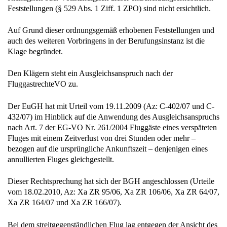
Feststellungen (§ 529 Abs. 1 Ziff. 1 ZPO) sind nicht ersichtlich.
Auf Grund dieser ordnungsgemäß erhobenen Feststellungen und
auch des weiteren Vorbringens in der Berufungsinstanz ist die
Klage begründet.
Den Klägern steht ein Ausgleichsanspruch nach der
FluggastrechteVO zu.
Der EuGH hat mit Urteil vom 19.11.2009 (Az: C-402/07 und C-
432/07) im Hinblick auf die Anwendung des Ausgleichsanspruchs
nach Art. 7 der EG-VO Nr. 261/2004 Fluggäste eines verspäteten
Fluges mit einem Zeitverlust von drei Stunden oder mehr –
bezogen auf die ursprüngliche Ankunftszeit – denjenigen eines
annullierten Fluges gleichgestellt.
Dieser Rechtsprechung hat sich der BGH angeschlossen (Urteile
vom 18.02.2010, Az: Xa ZR 95/06, Xa ZR 106/06, Xa ZR 64/07,
Xa ZR 164/07 und Xa ZR 166/07).
Bei dem streitgegenständlichen Flug lag entgegen der Ansicht des