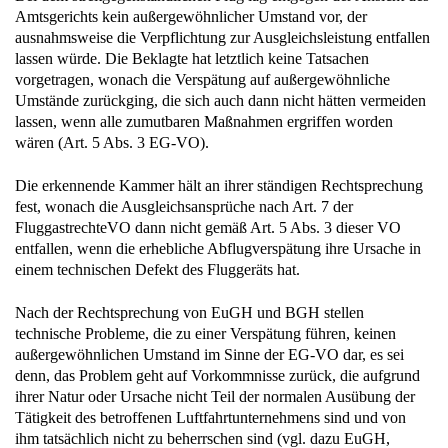
Amtsgerichts kein außergewöhnlicher Umstand vor, der
ausnahmsweise die Verpflichtung zur Ausgleichsleistung entfallen
lassen würde. Die Beklagte hat letztlich keine Tatsachen
vorgetragen, wonach die Verspätung auf außergewöhnliche
Umstände zurückging, die sich auch dann nicht hätten vermeiden
lassen, wenn alle zumutbaren Maßnahmen ergriffen worden
wären (Art. 5 Abs. 3 EG-VO).
Die erkennende Kammer hält an ihrer ständigen Rechtsprechung
fest, wonach die Ausgleichsansprüche nach Art. 7 der
FluggastrechteVO dann nicht gemäß Art. 5 Abs. 3 dieser VO
entfallen, wenn die erhebliche Abflugverspätung ihre Ursache in
einem technischen Defekt des Fluggeräts hat.
Nach der Rechtsprechung von EuGH und BGH stellen
technische Probleme, die zu einer Verspätung führen, keinen
außergewöhnlichen Umstand im Sinne der EG-VO dar, es sei
denn, das Problem geht auf Vorkommnisse zurück, die aufgrund
ihrer Natur oder Ursache nicht Teil der normalen Ausübung der
Tätigkeit des betroffenen Luftfahrtunternehmens sind und von
ihm tatsächlich nicht zu beherrschen sind (vgl. dazu EuGH,