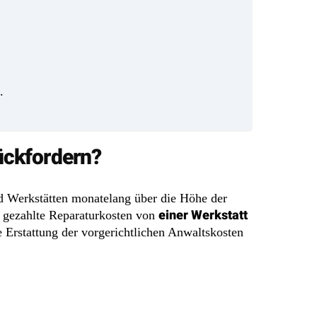
.
ückfordern?
und Werkstätten monatelang über die Höhe der
einer Werkstatt
s gezahlte Reparaturkosten von
e Erstattung der vorgerichtlichen Anwaltskosten