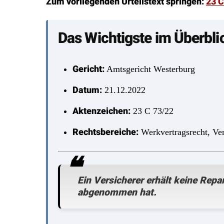
Zum vorliegenden Urteilstext springen:
23 C
Das Wichtigste im Überbli
Gericht:
Amtsgericht Westerburg
Datum:
21.12.2022
Aktenzeichen:
23 C 73/22
Rechtsbereiche:
Werkvertragsrecht, Ver
Ein Versicherer erhält keine Rep
abgenommen hat.