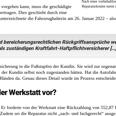
Nach einer vorbehaltlo
t vorgehen kann, muss die geschädigte
Reparaturkosten meist 
ertragen. Dies geschieht durch eine
unterzeichnete die Fahrzeughalterin am 26. Januar 2022 – als
nd bereicherungsrechtlichen Rückgriffsansprüche w
ls zuständigen Kraftfahrt-Haftpflichtversicherer […]
rsicherung in die Fußstapfen der Kundin. Sie wird zur sogena
 der Kundin selbst noch zugestanden hätten. Hat die Autofahr
n Händen da. Genau dieses Detail wurde im Prozess entscheide
er Werkstatt vor?
e. Er forderte von der Werkstatt eine Rückzahlung von 552,8
Zudem sei die Reparatur nicht „sach- und fachgerecht“ ausge