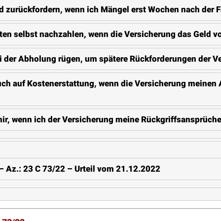
d zurückfordern, wenn ich Mängel erst Wochen nach der
en selbst nachzahlen, wenn die Versicherung das Geld vo
i der Abholung rügen, um spätere Rückforderungen der V
uch auf Kostenerstattung, wenn die Versicherung meinen 
r, wenn ich der Versicherung meine Rückgriffsansprüche g
 Az.: 23 C 73/22 – Urteil vom 21.12.2022