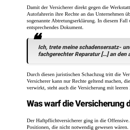
Damit der Versicherer direkt gegen die Werkstat
Autofahrerin ihre Rechte an das Unternehmen üb
sogenannte Abtretungserklärung. In diesem Fall 
entsprechendes Dokument.
Ich, trete meine schadensersatz- u
fachgerechter Reparatur […] an den a
Durch diesen juristischen Schachzug tritt die Ve
Versicherer kann nur Rechte geltend machen, die
verwirkt, steht auch die Versicherung mit leere
Was warf die Versicherung d
Der Haftpflichtversicherer ging in die Offensiv
Positionen, die nicht notwendig gewesen wären. 