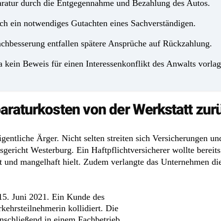
paratur durch die Entgegennahme und Bezahlung des Autos.
ch ein notwendiges Gutachten eines Sachverständigen.
chbesserung entfallen spätere Ansprüche auf Rückzahlung.
 kein Beweis für einen Interessenkonflikt des Anwalts vorlag
araturkosten von der Werkstatt zur
igentliche Ärger. Nicht selten streiten sich Versicherungen 
gericht Westerburg. Ein Haftpflichtversicherer wollte bereit
ert und mangelhaft hielt. Zudem verlangte das Unternehmen di
15. Juni 2021. Ein Kunde des
kehrsteilnehmerin kollidiert. Die
anschließend in einem Fachbetrieb