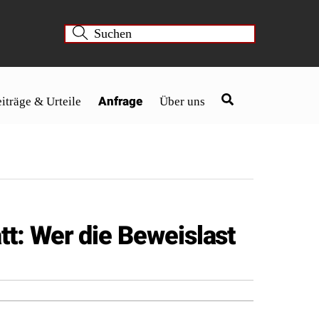
Anfrage
iträge & Urteile
Über uns
t: Wer die Beweislast