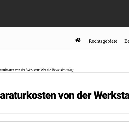
Rechtsgebiete
Be
turkosten von der Werkstatt: Wer die Beweislast trägt
raturkosten von der Werkstat