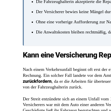
Die Fahrzeughalterin akzeptierte die Re
Der Versicherer bewies keine Mängel dur
Ohne eine vorherige Aufforderung zur Na
Die Anwaltskosten bleiben rechtmäßig, da
Kann eine Versicherung Rep
Nach einem Verkehrsunfall beginnt oft erst der e
Rechnung. Ein solcher Fall landete vor dem Amts
zurückfordern
, da er die Arbeiten für überteu
von der Fahrzeughalterin zurück.
Der Streit entzündete sich an einem Unfall vom 
Versicherers war mit dem Auto einer anderen Ver
Geschädigte ließ ihr Fahrzeug begutachten und 