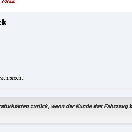
 73/22
ck
kehrsrecht
araturkosten zurück, wenn der Kunde das Fahrzeug b