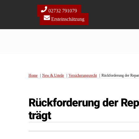
Skip
to
02732 791079
content
Ersteinschätzung
Home
New & Urteile
Versicherungsrecht
Rückforderung der Repara
Rückforderung der Repa
trägt