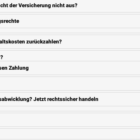
cht der Versicherung nicht aus?
gsrechte
altskosten zurückzahlen?
s?
osen Zahlung
abwicklung? Jetzt rechtssicher handeln