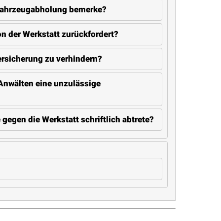
 Fahrzeugabholung bemerke?
n der Werkstatt zurückfordert?
ersicherung zu verhindern?
Anwälten eine unzulässige
egen die Werkstatt schriftlich abtrete?