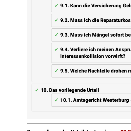
9.1.
Kann die Versicherung Gel
9.2.
Muss ich die Reparaturkost
9.3.
Muss ich Mängel sofort be
9.4.
Verliere ich meinen Anspr
Interessenkollision vorwirft?
9.5.
Welche Nachteile drohen mi
10.
Das vorliegende Urteil
10.1.
Amtsgericht Westerburg –