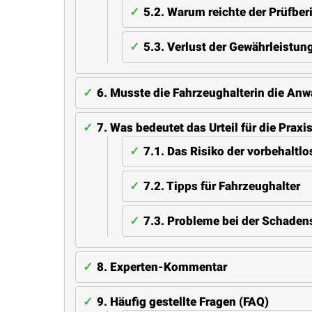
5.2.
Warum reichte der Prüfberi
5.3.
Verlust der Gewährleistun
6.
Musste die Fahrzeughalterin die Anw
7.
Was bedeutet das Urteil für die Praxi
7.1.
Das Risiko der vorbehaltl
7.2.
Tipps für Fahrzeughalter
7.3.
Probleme bei der Schadens
8.
Experten-Kommentar
9.
Häufig gestellte Fragen (FAQ)