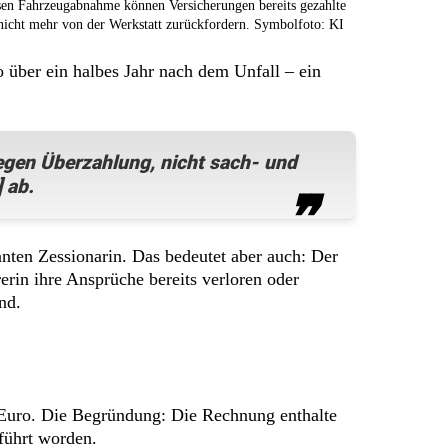
sen Fahrzeugabnahme können Versicherungen bereits gezahlte
nicht mehr von der Werkstatt zurückfordern. Symbolfoto: KI
o über ein halbes Jahr nach dem Unfall – ein
egen Überzahlung, nicht sach- und
 ab.
nnten Zessionarin. Das bedeutet aber auch: Der
erin ihre Ansprüche bereits verloren oder
nd.
7 Euro. Die Begründung: Die Rechnung enthalte
führt worden.