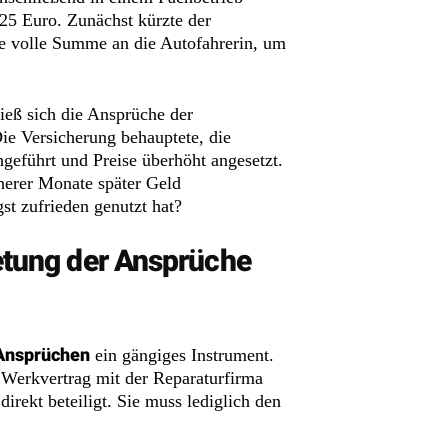
,25 Euro. Zunächst kürzte der
ie volle Summe an die Autofahrerin, um
ließ sich die Ansprüche der
Die Versicherung behauptete, die
hgeführt und Preise überhöht angesetzt.
herer Monate später Geld
st zufrieden genutzt hat?
retung der Ansprüche
 Ansprüchen
ein gängiges Instrument.
 Werkvertrag mit der Reparaturfirma
direkt beteiligt. Sie muss lediglich den