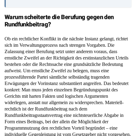
Warum scheiterte die Berufung gegen den
Rundfunkbeitrag?
Ob ein rechtlicher Konflikt in die nächste Instanz gelangt, richtet
sich im Verwaltungsprozess nach strengen Vorgaben. Die
Zulassung einer Berufung setzt unter anderem voraus, dass
ernstliche Zweifel an der Richtigkeit des erstinstanzlichen Urteils
bestehen oder die Rechtssache eine grundsätzliche Bedeutung
aufweist. Um ernstliche Zweifel zu belegen, muss eine
prozessführende Partei sämtliche selbständig tragenden
Erwägungen der Vorinstanz substantiiert angreifen. Das bedeutet
konkret: Man muss jeden einzelnen Begründungspunkt des
Gerichts mit harten Fakten und logischen Argumenten
widerlegen, anstatt nur allgemein zu widersprechen. Materiell-
rechtlich ist der Rundfunkbeitrag nach dem
Rundfunkbeitragsstaatsvertrag eine nichtsteuerliche Abgabe in
Form eines Beitrags, bei der allein die Möglichkeit der
Programmnutzung den rechtlichen Vorteil begründet – eine
individuelle Gegenleistung ist vom Gesetzgeber nicht vorgesehen.