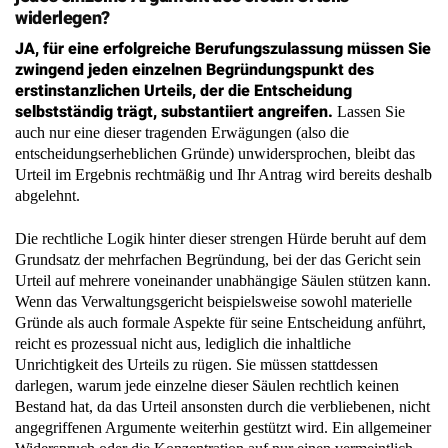
widerlegen?
JA, für eine erfolgreiche Berufungszulassung müssen Sie
zwingend jeden einzelnen Begründungspunkt des
erstinstanzlichen Urteils, der die Entscheidung
selbstständig trägt, substantiiert angreifen.
Lassen Sie
auch nur eine dieser tragenden Erwägungen (also die
entscheidungserheblichen Gründe) unwidersprochen, bleibt das
Urteil im Ergebnis rechtmäßig und Ihr Antrag wird bereits deshalb
abgelehnt.
Die rechtliche Logik hinter dieser strengen Hürde beruht auf dem
Grundsatz der mehrfachen Begründung, bei der das Gericht sein
Urteil auf mehrere voneinander unabhängige Säulen stützen kann.
Wenn das Verwaltungsgericht beispielsweise sowohl materielle
Gründe als auch formale Aspekte für seine Entscheidung anführt,
reicht es prozessual nicht aus, lediglich die inhaltliche
Unrichtigkeit des Urteils zu rügen. Sie müssen stattdessen
darlegen, warum jede einzelne dieser Säulen rechtlich keinen
Bestand hat, da das Urteil ansonsten durch die verbliebenen, nicht
angegriffenen Argumente weiterhin gestützt wird. Ein allgemeiner