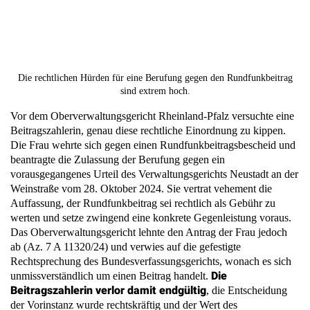
Die rechtlichen Hürden für eine Berufung gegen den Rundfunkbeitrag
sind extrem hoch.
Vor dem Oberverwaltungsgericht Rheinland-Pfalz versuchte eine
Beitragszahlerin, genau diese rechtliche Einordnung zu kippen.
Die Frau wehrte sich gegen einen Rundfunkbeitragsbescheid und
beantragte die Zulassung der Berufung gegen ein
vorausgegangenes Urteil des Verwaltungsgerichts Neustadt an der
Weinstraße vom 28. Oktober 2024. Sie vertrat vehement die
Auffassung, der Rundfunkbeitrag sei rechtlich als Gebühr zu
werten und setze zwingend eine konkrete Gegenleistung voraus.
Das Oberverwaltungsgericht lehnte den Antrag der Frau jedoch
ab (Az. 7 A 11320/24) und verwies auf die gefestigte
Rechtsprechung des Bundesverfassungsgerichts, wonach es sich
Die
unmissverständlich um einen Beitrag handelt.
Beitragszahlerin verlor damit endgültig
, die Entscheidung
der Vorinstanz wurde rechtskräftig und der Wert des