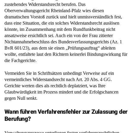
zustehendes Widerstandsrecht berufen. Das
Oberverwaltungsgericht Rheinland-Pfalz wies diesen
dramatischen Vorstoß zurück und hielt unmissverständlich fest,
dass eine Situation, die ein solches Widerstandsrecht auslösen
könnte, im Zusammenhang mit dem Rundfunkbeitrag nicht
ansatzweise ersichtlich sei. Auch ein von der Frau zitierter
Nichtannahmebeschluss des Bundesverfassungsgerichts (Az. 1
BvR 601/23), aus dem sie einen „Prüfungsauftrag“ ableiten
wollte, entfaltete laut den Richtern keinerlei Bindungswirkung für
die Fachgerichte.
Vermeiden Sie in Schriftsätzen unbedingt Verweise auf ein
vermeintliches Widerstandsrecht nach Art. 20 Abs. 4 GG.
Gerichte werten dies als rechtlich deplatziert, was Ihre
Glaubwürdigkeit im Prozess mindert und die Erfolgschancen
gegen Null senkt.
Wann führen Verfahrensfehler zur Zulassung der
Berufung?
Verwaltungsprozesse unterliegen festen verfahrensrechtlichen