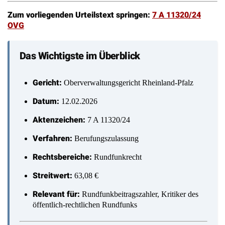
Zum vorliegenden Urteilstext springen:
7 A 11320/24
OVG
Das Wichtigste im Überblick
Gericht:
Oberverwaltungsgericht Rheinland-Pfalz
Datum:
12.02.2026
Aktenzeichen:
7 A 11320/24
Verfahren:
Berufungszulassung
Rechtsbereiche:
Rundfunkrecht
Streitwert:
63,08 €
Relevant für:
Rundfunkbeitragszahler, Kritiker des
öffentlich-rechtlichen Rundfunks