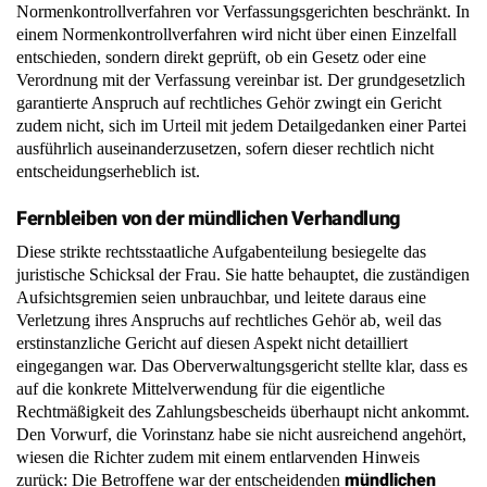
Normenkontrollverfahren vor Verfassungsgerichten beschränkt. In
einem Normenkontrollverfahren wird nicht über einen Einzelfall
entschieden, sondern direkt geprüft, ob ein Gesetz oder eine
Verordnung mit der Verfassung vereinbar ist. Der grundgesetzlich
garantierte Anspruch auf rechtliches Gehör zwingt ein Gericht
zudem nicht, sich im Urteil mit jedem Detailgedanken einer Partei
ausführlich auseinanderzusetzen, sofern dieser rechtlich nicht
entscheidungserheblich ist.
Fernbleiben von der mündlichen Verhandlung
Diese strikte rechtsstaatliche Aufgabenteilung besiegelte das
juristische Schicksal der Frau. Sie hatte behauptet, die zuständigen
Aufsichtsgremien seien unbrauchbar, und leitete daraus eine
Verletzung ihres Anspruchs auf rechtliches Gehör ab, weil das
erstinstanzliche Gericht auf diesen Aspekt nicht detailliert
eingegangen war. Das Oberverwaltungsgericht stellte klar, dass es
auf die konkrete Mittelverwendung für die eigentliche
Rechtmäßigkeit des Zahlungsbescheids überhaupt nicht ankommt.
Den Vorwurf, die Vorinstanz habe sie nicht ausreichend angehört,
wiesen die Richter zudem mit einem entlarvenden Hinweis
mündlichen
zurück: Die Betroffene war der entscheidenden