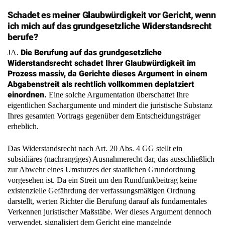
Schadet es meiner Glaubwürdigkeit vor Gericht, wenn
ich mich auf das grundgesetzliche Widerstandsrecht
berufe?
Die Berufung auf das grundgesetzliche
JA.
Widerstandsrecht schadet Ihrer Glaubwürdigkeit im
Prozess massiv, da Gerichte dieses Argument in einem
Abgabenstreit als rechtlich vollkommen deplatziert
einordnen.
Eine solche Argumentation überschattet Ihre
eigentlichen Sachargumente und mindert die juristische Substanz
Ihres gesamten Vortrags gegenüber dem Entscheidungsträger
erheblich.
Das Widerstandsrecht nach Art. 20 Abs. 4 GG stellt ein
subsidiäres (nachrangiges) Ausnahmerecht dar, das ausschließlich
zur Abwehr eines Umsturzes der staatlichen Grundordnung
vorgesehen ist. Da ein Streit um den Rundfunkbeitrag keine
existenzielle Gefährdung der verfassungsmäßigen Ordnung
darstellt, werten Richter die Berufung darauf als fundamentales
Verkennen juristischer Maßstäbe. Wer dieses Argument dennoch
verwendet, signalisiert dem Gericht eine mangelnde