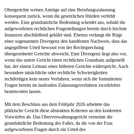
Obergerichte weisen Anträge auf eine Berufungszulassung
konsequent zurück, wenn die gesetzlichen Hürden verfehlt
werden. Eine grundsätzliche Bedeutung scheidet aus, sobald die
aufgeworfenen rechtlichen Fragestellungen bereits durch höchste
Instanzen abschließend geklärt sind. Ebenso verlangt die Rüge
einer sogenannten Divergenz den handfesten Nachweis, dass das
angegriffene Urteil bewusst von der Rechtsprechung
übergeordneter Gerichte abweicht. Eine Divergenz liegt also vor,
wenn das untere Gericht einen rechtlichen Grundsatz aufgestellt
hat, der einem Leitsatz eines höheren Gerichts widerspricht. Auch
besondere tatsächliche oder rechtliche Schwierigkeiten
rechtfertigen kein neues Verfahren, wenn sich die formulierten
Fragen bereits im laufenden Zulassungsverfahren zweifelsfrei
beantworten lassen.
Mit dem Beschluss aus dem Frühjahr 2026 arbeitete das
pfälzische Gericht diese abstrakten Kriterien an den konkreten
Vorwürfen ab. Das Oberverwaltungsgericht verneinte die
grundsätzliche Bedeutung des Falles, da die von der Frau
aufgeworfenen Fragen durch ein Urteil des