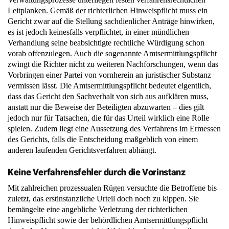
Leitplanken. Gemäß der richterlichen Hinweispflicht muss ein
Gericht zwar auf die Stellung sachdienlicher Anträge hinwirken,
es ist jedoch keinesfalls verpflichtet, in einer mündlichen
Verhandlung seine beabsichtigte rechtliche Würdigung schon
vorab offenzulegen. Auch die sogenannte Amtsermittlungspflicht
zwingt die Richter nicht zu weiteren Nachforschungen, wenn das
Vorbringen einer Partei von vornherein an juristischer Substanz
vermissen lässt. Die Amtsermittlungspflicht bedeutet eigentlich,
dass das Gericht den Sachverhalt von sich aus aufklären muss,
anstatt nur die Beweise der Beteiligten abzuwarten – dies gilt
jedoch nur für Tatsachen, die für das Urteil wirklich eine Rolle
spielen. Zudem liegt eine Aussetzung des Verfahrens im Ermessen
des Gerichts, falls die Entscheidung maßgeblich von einem
anderen laufenden Gerichtsverfahren abhängt.
Keine Verfahrensfehler durch die Vorinstanz
Mit zahlreichen prozessualen Rügen versuchte die Betroffene bis
zuletzt, das erstinstanzliche Urteil doch noch zu kippen. Sie
bemängelte eine angebliche Verletzung der richterlichen
Hinweispflicht sowie der behördlichen Amtsermittlungspflicht