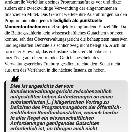
strukturelle Verfehlung seines Programmauftrags vor und rügte
zudem eine zweckwidrige Verwendung der eingenommenen
finanziellen Mittel. Das Gericht wertete ihre Ausführungen zu den
lediglich als punktuelle
Programminhalten jedoch
Momentaufnahmen
und subjektiv empfundene Einzelfälle. Da
die Beitragszahlerin kein wissenschaftliches Gutachten vorlegen
konnte, sah das Oberverwaltungsgericht die behaupteten massiven
und regelhaften Defizite als schlichtweg nicht belegt an. Auch ihr
formeller Einwand, das erstinstanzliche Gericht habe sich
unzulässig auf einen fremden Gerichtsbescheid des
Verwaltungsgerichts Freiburg gestützt, reichte dem Senat nicht
aus, um das Verfahren in die nächste Instanz zu heben.
Dies ist angesichts der vom
Bundesverwaltungsgericht zwischenzeitlich
aufgestellten hohen Anforderungen an einen
substantiierten […] klägerischen Vortrag zu
Defiziten des Programmangebots der öffentlich-
rechtlichen Rundfunkanstalten, wonach hierfür
in aller Regel ein wissenschaftlichen
Anforderungen genügendes Gutachten
erforderlich ist, im Übrigen auch nicht