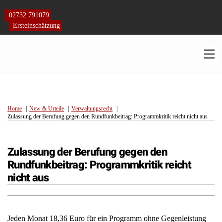
Skip
to
02732 791079
content
Ersteinschätzung
M
Home
New & Urteile
Verwaltungsrecht
Zulassung der Berufung gegen den Rundfunkbeitrag: Programmkritik reicht nicht aus
Zulassung der Berufung gegen den
Rundfunkbeitrag: Programmkritik reicht
nicht aus
Jeden Monat 18,36 Euro für ein Programm ohne Gegenleistung