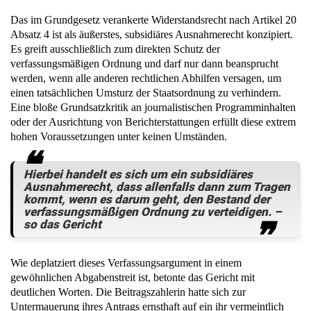
Das im Grundgesetz verankerte Widerstandsrecht nach Artikel 20
Absatz 4 ist als äußerstes, subsidiäres Ausnahmerecht konzipiert.
Es greift ausschließlich zum direkten Schutz der
verfassungsmäßigen Ordnung und darf nur dann beansprucht
werden, wenn alle anderen rechtlichen Abhilfen versagen, um
einen tatsächlichen Umsturz der Staatsordnung zu verhindern.
Eine bloße Grundsatzkritik an journalistischen Programminhalten
oder der Ausrichtung von Berichterstattungen erfüllt diese extrem
hohen Voraussetzungen unter keinen Umständen.
Hierbei handelt es sich um ein subsidiäres
Ausnahmerecht, dass allenfalls dann zum Tragen
kommt, wenn es darum geht, den Bestand der
verfassungsmäßigen Ordnung zu verteidigen. –
so das Gericht
Wie deplatziert dieses Verfassungsargument in einem
gewöhnlichen Abgabenstreit ist, betonte das Gericht mit
deutlichen Worten. Die Beitragszahlerin hatte sich zur
Untermauerung ihres Antrags ernsthaft auf ein ihr vermeintlich