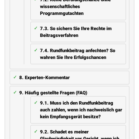
wissenschaftliches
Programmgutachten
7.3.
So sichern Sie Ihre Rechte im
Beitragsverfahren
7.4.
Rundfunkbeitrag anfechten? So
wahren Sie Ihre Erfolgschancen
8.
Experten-Kommentar
9.
Häufig gestellte Fragen (FAQ)
9.1.
Muss ich den Rundfunkbeitrag
auch zahlen, wenn ich nachweislich gar
kein Empfangsgerät besitze?
9.2.
Schadet es meiner
Glaubwürdigkeit vor Gericht, wenn ich