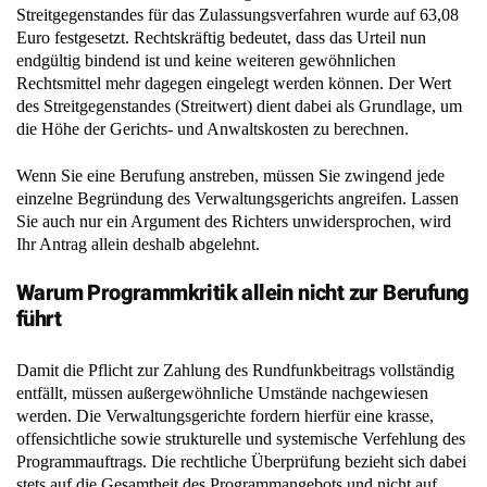
Streitgegenstandes für das Zulassungsverfahren wurde auf 63,08
Euro festgesetzt. Rechtskräftig bedeutet, dass das Urteil nun
endgültig bindend ist und keine weiteren gewöhnlichen
Rechtsmittel mehr dagegen eingelegt werden können. Der Wert
des Streitgegenstandes (Streitwert) dient dabei als Grundlage, um
die Höhe der Gerichts- und Anwaltskosten zu berechnen.
Wenn Sie eine Berufung anstreben, müssen Sie zwingend jede
einzelne Begründung des Verwaltungsgerichts angreifen. Lassen
Sie auch nur ein Argument des Richters unwidersprochen, wird
Ihr Antrag allein deshalb abgelehnt.
Warum Programmkritik allein nicht zur Berufung
führt
Damit die Pflicht zur Zahlung des Rundfunkbeitrags vollständig
entfällt, müssen außergewöhnliche Umstände nachgewiesen
werden. Die Verwaltungsgerichte fordern hierfür eine krasse,
offensichtliche sowie strukturelle und systemische Verfehlung des
Programmauftrags. Die rechtliche Überprüfung bezieht sich dabei
stets auf die Gesamtheit des Programmangebots und nicht auf