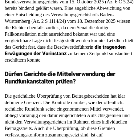
Bundesverwaltungsgerichts vom 15. Oktober 2025 (Az. 6 C 5.24)
bereits bindend geklärt waren. Eine angebliche Abweichung von
einer Entscheidung des Verwaltungsgerichtshofs Baden-
Württemberg (Az. 2 S 1114/24) vom 18. Dezember 2025 wiesen
die Richter ebenfalls zurück, da dem Senat die dortige
Fallkonstellation nicht ausreichend bekannt war und eine
vergleichbare Lage nicht festgestellt werden konnte. Letztlich hielt
die tragenden
das Gericht fest, dass die Beschwerdeführerin
Erwägungen der Vorinstanz
zu keinem Zeitpunkt substantiiert
erschüttern konnte.
Dürfen Gerichte die Mittelverwendung der
Rundfunkanstalten prüfen?
Die gerichtliche Überprüfung von Beitragsbescheiden hat klar
definierte Grenzen. Die Kontrolle darüber, wie der öffentlich-
rechtliche Rundfunk seine eingenommenen Mittel verwendet,
obliegt vorrangig den dafür eingerichteten Aufsichtsgremien und
nicht den Verwaltungsgerichten im Rahmen eines individuellen
Beitragsstreits. Auch die Überprüfung, ob diese Gremien
verfassungskonform zusammengesetzt sind, ist auf