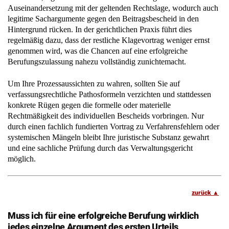
Auseinandersetzung mit der geltenden Rechtslage, wodurch auch
legitime Sachargumente gegen den Beitragsbescheid in den
Hintergrund rücken. In der gerichtlichen Praxis führt dies
regelmäßig dazu, dass der restliche Klagevortrag weniger ernst
genommen wird, was die Chancen auf eine erfolgreiche
Berufungszulassung nahezu vollständig zunichtemacht.
Um Ihre Prozessaussichten zu wahren, sollten Sie auf
verfassungsrechtliche Pathosformeln verzichten und stattdessen
konkrete Rügen gegen die formelle oder materielle
Rechtmäßigkeit des individuellen Bescheids vorbringen. Nur
durch einen fachlich fundierten Vortrag zu Verfahrensfehlern oder
systemischen Mängeln bleibt Ihre juristische Substanz gewahrt
und eine sachliche Prüfung durch das Verwaltungsgericht
möglich.
zurück
Muss ich für eine erfolgreiche Berufung wirklich
jedes einzelne Argument des ersten Urteils