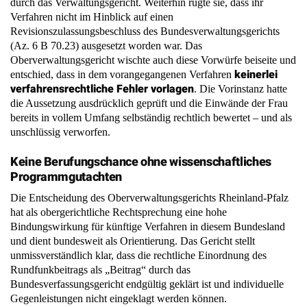
durch das Verwaltungsgericht. Weiterhin rügte sie, dass ihr
Verfahren nicht im Hinblick auf einen
Revisionszulassungsbeschluss des Bundesverwaltungsgerichts
(Az. 6 B 70.23) ausgesetzt worden war. Das
Oberverwaltungsgericht wischte auch diese Vorwürfe beiseite und
keinerlei
entschied, dass in dem vorangegangenen Verfahren
verfahrensrechtliche Fehler vorlagen
. Die Vorinstanz hatte
die Aussetzung ausdrücklich geprüft und die Einwände der Frau
bereits in vollem Umfang selbständig rechtlich bewertet – und als
unschlüssig verworfen.
Keine Berufungschance ohne wissenschaftliches
Programmgutachten
Die Entscheidung des Oberverwaltungsgerichts Rheinland-Pfalz
hat als obergerichtliche Rechtsprechung eine hohe
Bindungswirkung für künftige Verfahren in diesem Bundesland
und dient bundesweit als Orientierung. Das Gericht stellt
unmissverständlich klar, dass die rechtliche Einordnung des
Rundfunkbeitrags als „Beitrag“ durch das
Bundesverfassungsgericht endgültig geklärt ist und individuelle
Gegenleistungen nicht eingeklagt werden können.